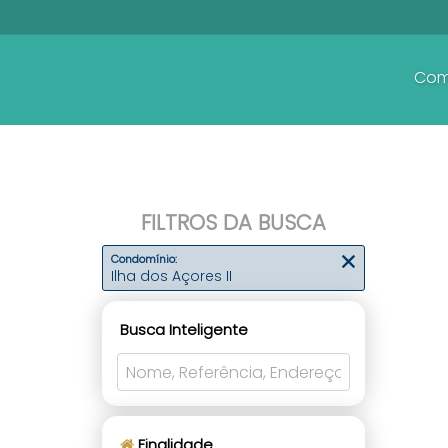
Com
FILTROS DA BUSCA
Condomínio:
Ilha dos Açores II
Busca Inteligente
Finalidade