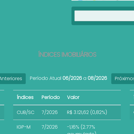
ÍNDICES IMOBILIÁRIOS
Período Atual
06/2026
a
08/2026
nteriores
Próximo
Índices
Período
Valor
CUB/SC
7/2026
R$ 3.121,62 (0,82%)
IGP-M
7/2026
-1,16% (2.77%