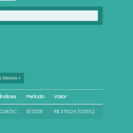
Ver imóveis
s
Meses
»
Índices
Período
Valor
CUB/SC
8/2026
R$ 3.151,24 (0,95%)