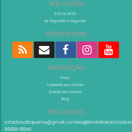
9:00 AS 18:00
9:00 as 18:00
de Segunda a Segunda
REDES SOCIAIS
NAVEGAÇÃO
Início
Cadastre seu Imóvel
Solicite seu Imóvel
Blog
ROTA DO SOL
rotadosolitapema@gmail.com
leia@imobiliariarotados
99188-8845