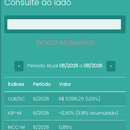
Consulte ao lado
Ver imóveis
ÍNDICES IMOBILIÁRIOS
Período Atual
06/2026
a
08/2026
«
»
Índices
Período
Valor
CUB/SC
6/2026
R$ 3.096,25 (1,05%)
IGP-M
6/2026
-0,50% (3.18% acumulado)
INCC-M
6/2026
0,85%