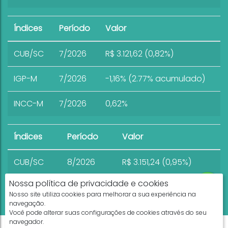
Índices
Período
Valor
CUB/SC
7/2026
R$ 3.121,62 (0,82%)
IGP-M
7/2026
-1,16% (2.77% acumulado)
INCC-M
7/2026
0,62%
Índices
Período
Valor
CUB/SC
8/2026
R$ 3.151,24 (0,95%)
Nossa política de privacidade e cookies
Nosso site utiliza cookies para melhorar a sua experiência na
navegação.
Você pode alterar suas configurações de cookies através do seu
navegador.