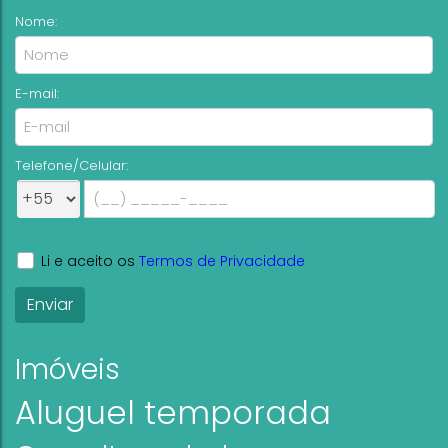
Nome:
E-mail:
Telefone/Celular:
Li e aceito os
Termos de Privacidade
Imóveis
Aluguel temporada