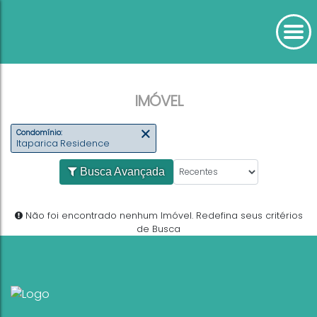
IMÓVEL
Condomínio:
Itaparica Residence
Busca Avançada
Não foi encontrado nenhum Imóvel. Redefina seus
de Busca