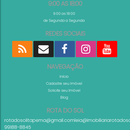
9:00 AS 18:00
9:00 as 18:00
de Segunda a Segunda
REDES SOCIAIS
NAVEGAÇÃO
Início
Cadastre seu Imóvel
Solicite seu Imóvel
Blog
ROTA DO SOL
rotadosolitapema@gmail.com
leia@imobiliariarotados
99188-8845