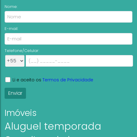
Nome:
E-mail:
Telefone/Celular:
Li e aceito os
Termos de Privacidade
Imóveis
Aluguel temporada