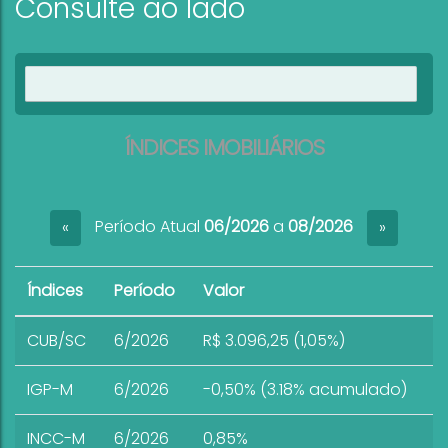
Consulte ao lado
Ver imóveis
ÍNDICES IMOBILIÁRIOS
Período Atual
06/2026
a
08/2026
«
»
Índices
Período
Valor
CUB/SC
6/2026
R$ 3.096,25 (1,05%)
IGP-M
6/2026
-0,50% (3.18% acumulado)
INCC-M
6/2026
0,85%