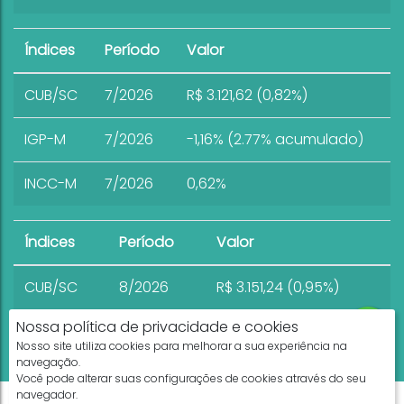
Índices
Período
Valor
CUB/SC
7/2026
R$ 3.121,62 (0,82%)
IGP-M
7/2026
-1,16% (2.77% acumulado)
INCC-M
7/2026
0,62%
Índices
Período
Valor
CUB/SC
8/2026
R$ 3.151,24 (0,95%)
Nossa política de privacidade e cookies
Nosso site utiliza cookies para melhorar a sua experiência na
navegação.
Você pode alterar suas configurações de cookies através do seu
navegador.