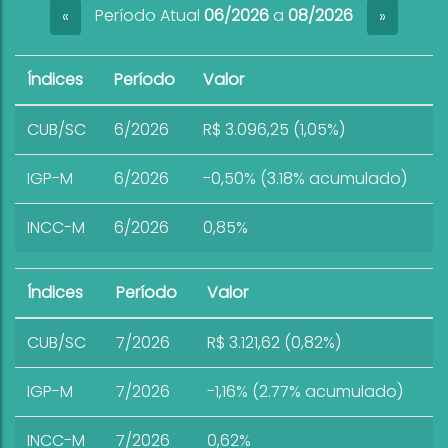
Período Atual
06/2026
a
08/2026
«
»
Índices
Período
Valor
CUB/SC
6/2026
R$ 3.096,25 (1,05%)
IGP-M
6/2026
-0,50% (3.18% acumulado)
INCC-M
6/2026
0,85%
Índices
Período
Valor
CUB/SC
7/2026
R$ 3.121,62 (0,82%)
IGP-M
7/2026
-1,16% (2.77% acumulado)
INCC-M
7/2026
0,62%