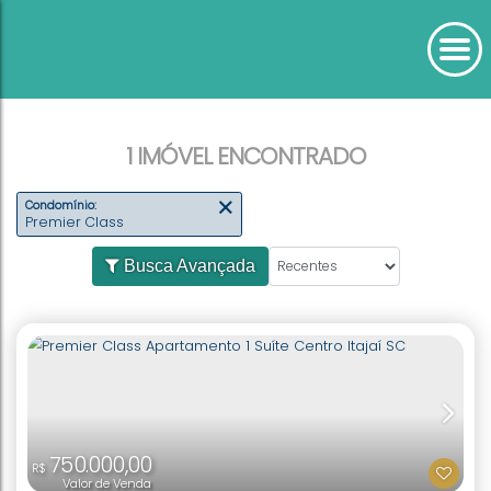
1 IMÓVEL ENCONTRADO
Condomínio:
Premier Class
Busca Avançada