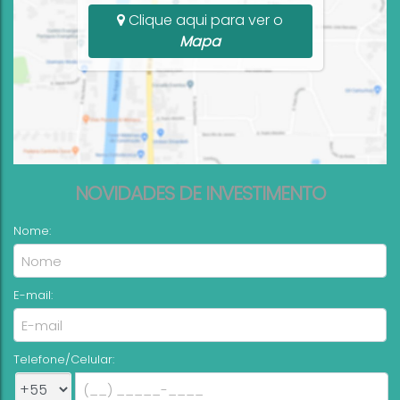
Clique aqui para ver o
Mapa
NOVIDADES DE INVESTIMENTO
Nome:
E-mail:
Telefone/Celular: