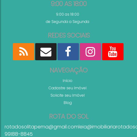
9:00 AS 18:00
9:00 as 18:00
de Segunda a Segunda
REDES SOCIAIS
NAVEGAÇÃO
Início
Cadastre seu Imóvel
Solicite seu Imóvel
Blog
ROTA DO SOL
rotadosolitapema@gmail.com
leia@imobiliariarotados
99188-8845