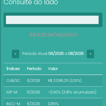
Consulte ao lado
Ver imóveis
ÍNDICES IMOBILIÁRIOS
Período Atual
06/2026
a
08/2026
«
»
Índices
Período
Valor
CUB/SC
6/2026
R$ 3.096,25 (1,05%)
IGP-M
6/2026
-0,50% (3.18% acumulado)
INCC-M
6/2026
0,85%