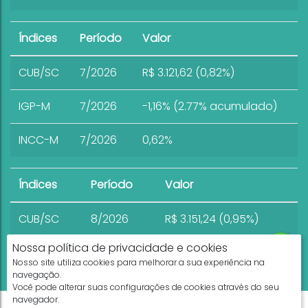
Índices
Período
Valor
CUB/SC
7/2026
R$ 3.121,62 (0,82%)
IGP-M
7/2026
-1,16% (2.77% acumulado)
INCC-M
7/2026
0,62%
Índices
Período
Valor
CUB/SC
8/2026
R$ 3.151,24 (0,95%)
Nossa política de privacidade e cookies
Nosso site utiliza cookies para melhorar a sua experiência na
navegação.
Você pode alterar suas configurações de cookies através do seu
navegador.