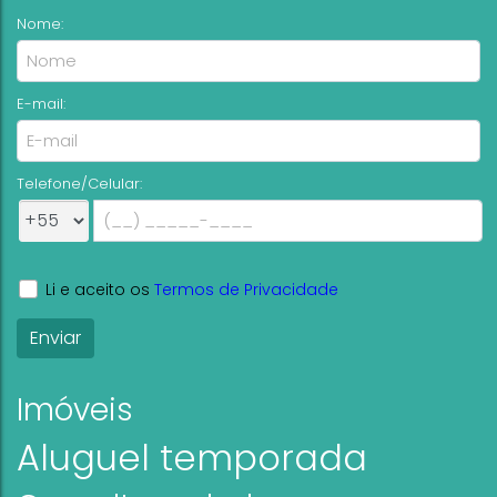
Nome:
E-mail:
Telefone/Celular:
Li e aceito os
Termos de Privacidade
Imóveis
Aluguel temporada