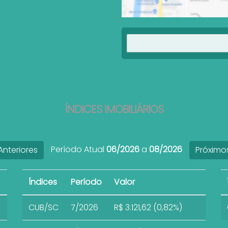
ÍNDICES IMOBILIÁRIOS
Período Atual
06/2026
a
08/2026
nteriores
Próximo
Índices
Período
Valor
CUB/SC
7/2026
R$ 3.121,62 (0,82%)