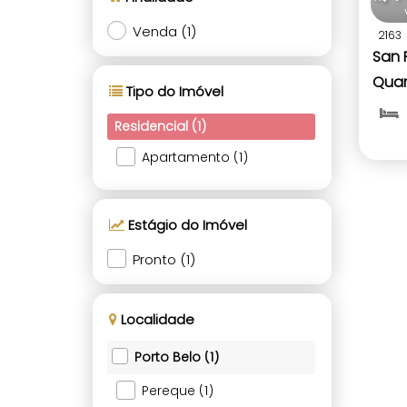
Venda (1)
2163
San 
Quar
Tipo do Imóvel
SC
Residencial (1)
Apartamento (1)
Estágio do Imóvel
Pronto (1)
Localidade
Porto Belo (1)
Pereque (1)