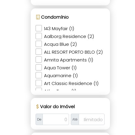
Condomínio
143 Mayfair (1)
Aalborg Residence (2)
Acqua Blue (2)
ALL RESORT PORTO BELO (2)
Amrita Apartments (1)
Aqua Tower (1)
Aquamarine (1)
Art Classic Residence (1)
Atlan Tower (1)
Atlantic Paradise Towers (2)
Valor do Imóvel
Atol Das Rocas (1)
Baía de Bali (1)
De
Até
Baruk Residence (1)
Beach Leak Residence (1)