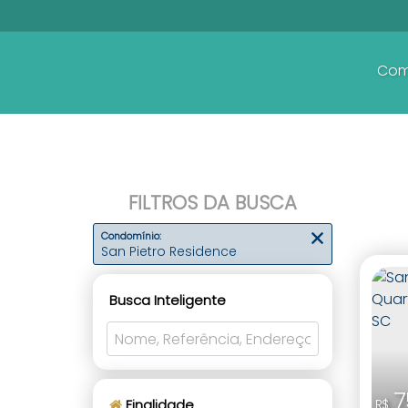
Com
FILTROS DA BUSCA
Condomínio:
San Pietro Residence
Busca Inteligente
7
Finalidade
R$