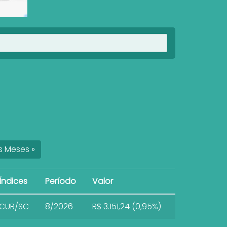
Ver imóveis
s
Meses
»
Índices
Período
Valor
CUB/SC
8/2026
R$ 3.151,24 (0,95%)