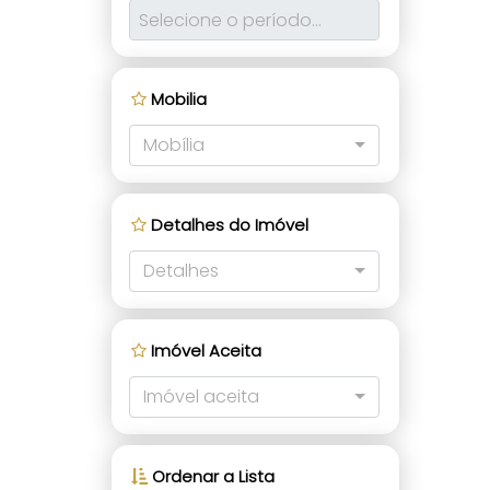
Mobilia
Mobília
Detalhes do Imóvel
Detalhes
Imóvel Aceita
Imóvel aceita
Ordenar a Lista