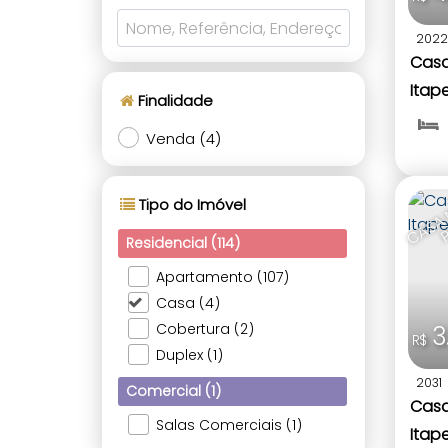
2022
Casa
Itap
Finalidade
Venda (4)
Tipo do Imóvel
Residencial (114)
Apartamento (107)
Casa (4)
3
Cobertura (2)
R$
Duplex (1)
2031
Comercial (1)
Casa
Salas Comerciais (1)
Itap