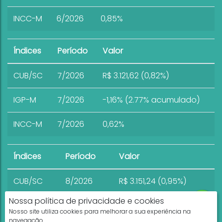
INCC-M
6/2026
0,85%
Índices
Período
Valor
CUB/SC
7/2026
R$ 3.121,62 (0,82%)
IGP-M
7/2026
-1,16% (2.77% acumulado)
INCC-M
7/2026
0,62%
Índices
Período
Valor
CUB/SC
8/2026
R$ 3.151,24 (0,95%)
Nossa política de privacidade e cookies
Nosso site utiliza cookies para melhorar a sua experiência na
navegação.