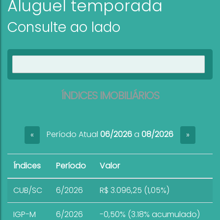
Aluguel temporada
Consulte ao lado
Ver imóveis
ÍNDICES IMOBILIÁRIOS
Período Atual
06/2026
a
08/2026
«
»
Índices
Período
Valor
CUB/SC
6/2026
R$ 3.096,25 (1,05%)
IGP-M
6/2026
-0,50% (3.18% acumulado)