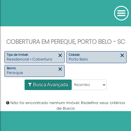
COBERTURA EM PEREQUE, PORTO BELO - SC
Tipo de Imóvel:
Cidade:
Residencial » Cobertura
Porto Belo
Bairro:
Pereque
Busca Avançada
Não foi encontrado nenhum Imóvel. Redefina seus