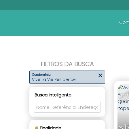
Com
FILTROS DA BUSCA
Condomínio:
Vive La Vie Residence
Busca Inteligente
6
Finalidade
R$