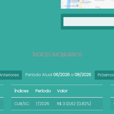
ÍNDICES IMOBILIÁRIOS
Período Atual
06/2026
a
08/2026
nteriores
Próximo
Índices
Período
Valor
CUB/SC
7/2026
R$ 3.121,62 (0,82%)