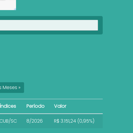
Ver imóveis
s
Meses
»
Índices
Período
Valor
CUB/SC
8/2026
R$ 3.151,24 (0,95%)