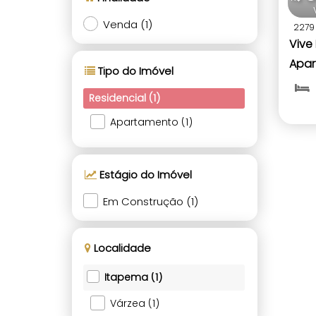
Venda (1)
2279
Vive
Apar
Tipo do Imóvel
Quar
Residencial (1)
Itap
Apartamento (1)
Estágio do Imóvel
Em Construção (1)
Localidade
Itapema (1)
Várzea (1)