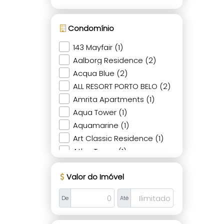
Condomínio
143 Mayfair (1)
Aalborg Residence (2)
Acqua Blue (2)
ALL RESORT PORTO BELO (2)
Amrita Apartments (1)
Aqua Tower (1)
Aquamarine (1)
Art Classic Residence (1)
Atlan Tower (1)
Atlantic Paradise Towers (2)
Valor do Imóvel
Atol Das Rocas (1)
Baía de Bali (1)
De
Até
Baruk Residence (1)
Beach Leak Residence (1)