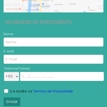
NOVIDADES DE INVESTIMENTO
Nome:
E-mail:
Telefone/Celular:
Li e aceito os
Termos de Privacidade