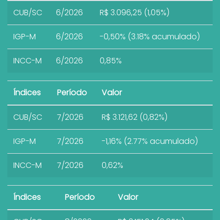
CUB/SC
6/2026
R$ 3.096,25 (1,05%)
IGP-M
6/2026
-0,50% (3.18% acumulado)
INCC-M
6/2026
0,85%
Índices
Período
Valor
CUB/SC
7/2026
R$ 3.121,62 (0,82%)
IGP-M
7/2026
-1,16% (2.77% acumulado)
INCC-M
7/2026
0,62%
Índices
Período
Valor