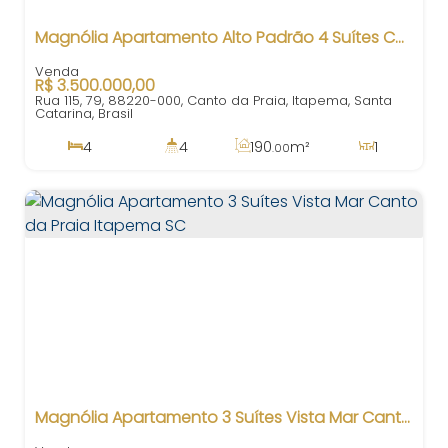
Magnólia Apartamento Alto Padrão 4 Suítes Canto da Praia Itapema SC
R$
3.500.000,00
Rua 115, 79, 88220-000, Canto da Praia, Itapema, Santa
Catarina, Brasil
4
4
190
m²
1
.00
4
293
m²
3
100m
.00
190
m²
.00
Magnólia Apartamento 3 Suítes Vista Mar Canto da Praia Itapema SC