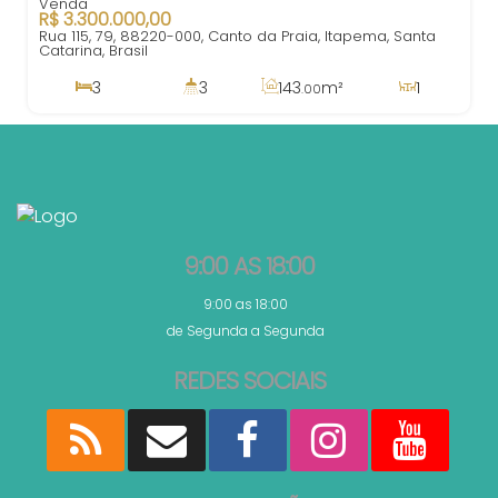
R$
3.300.000,00
Rua 115, 79, 88220-000, Canto da Praia, Itapema, Santa
Catarina, Brasil
3
3
143
m²
1
.00
3
217
m²
2
100m
.00
143
m²
.00
9:00 AS 18:00
9:00 as 18:00
de Segunda a Segunda
REDES SOCIAIS