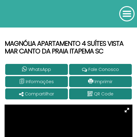
MAGNÓLIA APARTAMENTO 4 SUÍTES VISTA
MAR CANTO DA PRAIA ITAPEMA SC
WhatsApp
Fale Conosco
Informações
Imprimir
Compartilhar
QR Code