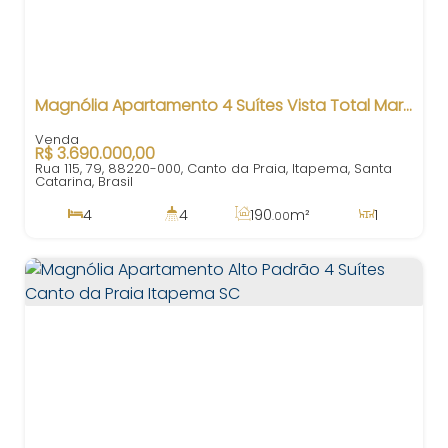
Magnólia Apartamento 4 Suítes Vista Total Mar Canto da Praia Itapema SC
R$
3.690.000,00
Rua 115, 79, 88220-000, Canto da Praia, Itapema, Santa
Catarina, Brasil
4
4
190
m²
1
.00
4
190
m²
3
100m
.00
190
m²
.00