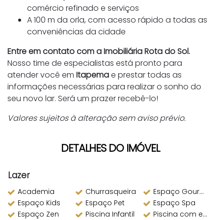
comércio refinado e serviços
A 100 m da orla, com acesso rápido a todas as
conveniências da cidade
Entre em contato com a Imobiliária Rota do Sol.
Nosso time de especialistas está pronto para
atender você em
Itapema
e prestar todas as
informações necessárias para realizar o sonho do
seu novo lar. Será um prazer recebê-lo!
Valores sujeitos à alteração sem aviso prévio.
DETALHES DO IMÓVEL
Lazer
Academia
Churrasqueira
Espaço Gourmet
Espaço Kids
Espaço Pet
Espaço Spa
Espaço Zen
Piscina Infantil
Piscina com espelho d´água