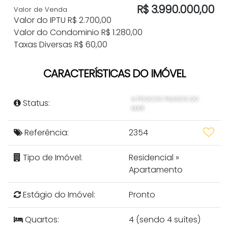
R$
3.990.000,00
Valor de Venda
Valor do IPTU
R$
2.700,00
Valor do Condominio
R$
1.280,00
Taxas Diversas
R$
60,00
CARACTERÍSTICAS DO IMÓVEL
A POUCOS PASSOS DO
Status:
MAR
Referência:
2354
Tipo de Imóvel:
Residencial
»
Apartamento
Estágio do Imóvel:
Pronto
Quartos:
4 (sendo 4 suítes)