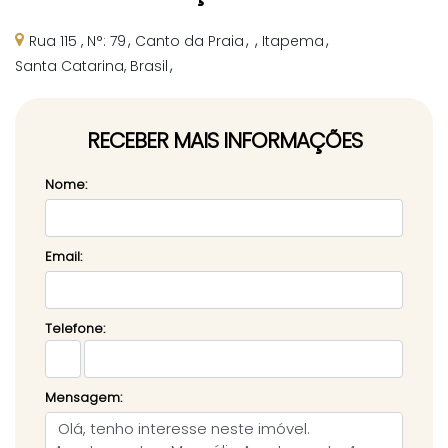
Rua 115
,
N°:
79
Canto da Praia
Itapema
Santa Catarina, Brasil
RECEBER MAIS INFORMAÇÕES
Nome:
Email:
Telefone:
Mensagem: