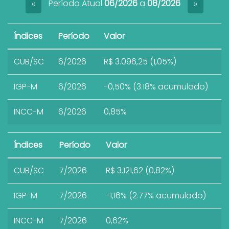
Período Atual
06/2026
a
08/2026
«
»
Índices
Período
Valor
CUB/SC
6/2026
R$ 3.096,25 (1,05%)
IGP-M
6/2026
-0,50% (3.18% acumulado)
INCC-M
6/2026
0,85%
Índices
Período
Valor
CUB/SC
7/2026
R$ 3.121,62 (0,82%)
IGP-M
7/2026
-1,16% (2.77% acumulado)
INCC-M
7/2026
0,62%