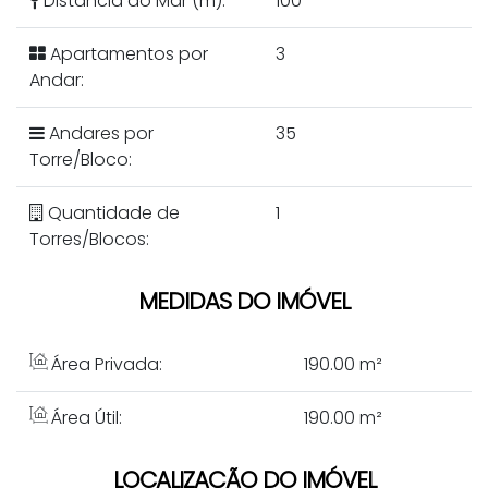
Distância do Mar (m):
100
Apartamentos por
3
Andar:
Andares por
35
Torre/Bloco:
Quantidade de
1
Torres/Blocos:
MEDIDAS DO IMÓVEL
Área Privada:
190
.00
m²
Área Útil:
190
.00
m²
LOCALIZAÇÃO DO IMÓVEL