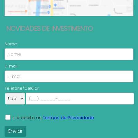
NOVIDADES DE INVESTIMENTO
Nome:
E-mail:
Telefone/Celular:
Li e aceito os
Termos de Privacidade