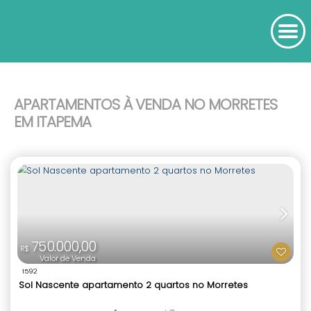
APARTAMENTOS À VENDA NO MORRETES
EM ITAPEMA
750.000,00
R$