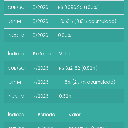
CUB/SC
6/2026
R$ 3.096,25 (1,05%)
IGP-M
6/2026
-0,50% (3.18% acumulado)
INCC-M
6/2026
0,85%
Índices
Período
Valor
CUB/SC
7/2026
R$ 3.121,62 (0,82%)
IGP-M
7/2026
-1,16% (2.77% acumulado)
INCC-M
7/2026
0,62%
Índices
Período
Valor