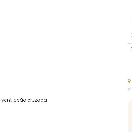
Sa
e ventilação cruzada