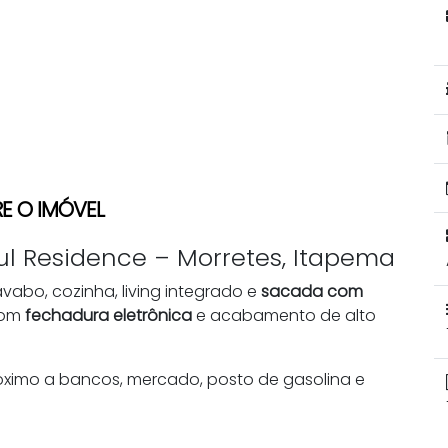
E O IMÓVEL
l Residence – Morretes, Itapema
lavabo, cozinha, living integrado e
sacada com
com
fechadura eletrônica
e acabamento de alto
róximo a bancos, mercado, posto de gasolina e