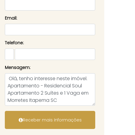
Email:
Telefone:
Mensagem: