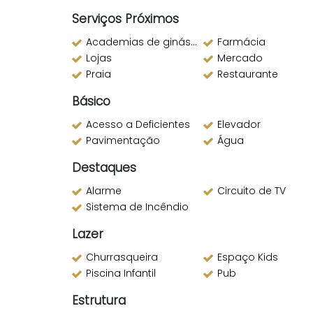
Serviços Próximos
Academias de ginástica
Farmácia
Lojas
Mercado
Praia
Restaurante
Básico
Acesso a Deficientes
Elevador
Pavimentação
Água
Destaques
Alarme
Circuito de TV
Sistema de Incêndio
Lazer
Churrasqueira
Espaço Kids
Piscina Infantil
Pub
Estrutura