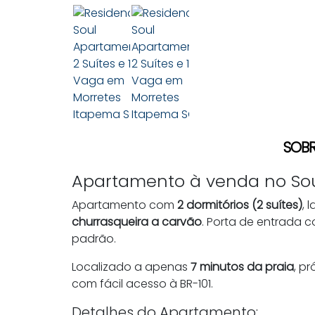
SOBR
Apartamento à venda no Sou
Apartamento com
2 dormitórios (2 suítes)
, 
churrasqueira a carvão
. Porta de entrada 
padrão.
Localizado a apenas
7 minutos da praia
, p
com fácil acesso à BR-101.
Detalhes do Apartamento: