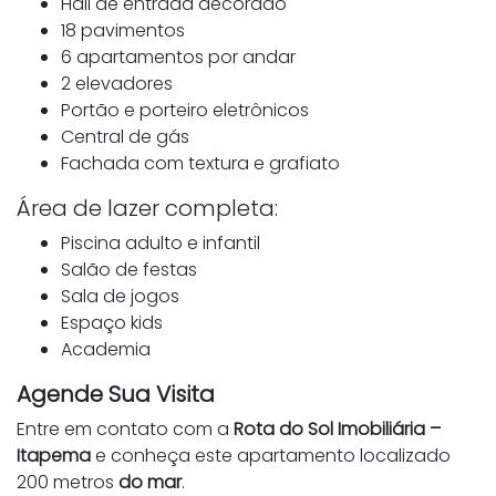
Hall de entrada decorado
18 pavimentos
6 apartamentos por andar
2 elevadores
Portão e porteiro eletrônicos
Central de gás
Fachada com textura e grafiato
Área de lazer completa:
Piscina adulto e infantil
Salão de festas
Sala de jogos
Espaço kids
Academia
Agende Sua Visita
Entre em contato com a
Rota do Sol Imobiliária –
Itapema
e conheça este apartamento localizado
200 metros
do mar
.