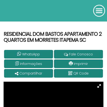
RESIDENCIAL DOM BASTOS APARTAMENTO 2
QUARTOS EM MORRETES ITAPEMA SC
WhatsApp
Fale Conosco
Informações
Imprimir
Compartilhar
QR Code