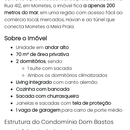
Rua 412, em Morretes, o imóvel fica
a apenas 200
metros do mar
, em uma região com acesso fácil ao
comércio local, mercados, Havan e ao túnel que
conecta Morretes a Meia Praia.
Sobre o Imóvel
Unidade em
andar alto
70 m² de área privativa
2 dormitórios
, sendo:
1 suíte com sacada
Ambos os dormitórios climatizados
Living integrado
com canto alemão
Cozinha com bancada
Sacada com churrasqueira
Janelas e sacadas com
tela de proteção
1 vaga de garagem
para carro de porte médio
Estrutura do Condomínio Dom Bastos