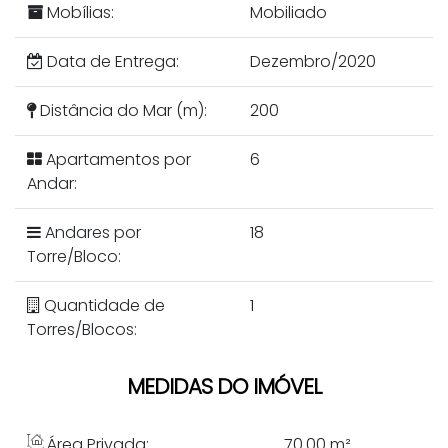
Mobílias:
Mobiliado
Data de Entrega:
Dezembro/2020
Distância do Mar (m):
200
Apartamentos por
6
Andar:
Andares por
18
Torre/Bloco:
Quantidade de
1
Torres/Blocos:
MEDIDAS DO IMÓVEL
Área Privada:
70
.00
m²