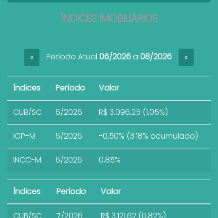
ÍNDICES IMOBILIÁRIOS
Período Atual
06/2026
a
08/2026
«
»
Índices
Período
Valor
CUB/SC
6/2026
R$ 3.096,25 (1,05%)
IGP-M
6/2026
-0,50% (3.18% acumulado)
INCC-M
6/2026
0,85%
Índices
Período
Valor
CUB/SC
7/2026
R$ 3.121,62 (0,82%)