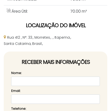
Área Útil:
70
.00
m²
LOCALIZAÇÃO DO IMÓVEL
Rua 412
,
N°:
33
Morretes
Itapema
Santa Catarina, Brasil
RECEBER MAIS INFORMAÇÕES
Nome:
Email:
Telefone: