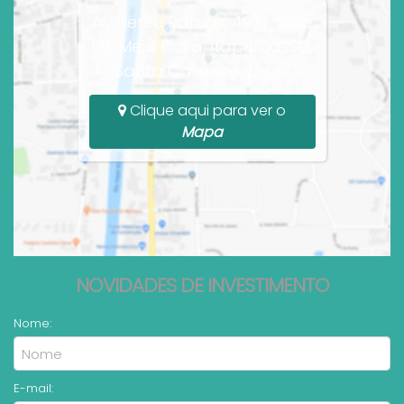
Av Nereu Ramos, 4077, Sala
09, Meia Praia, Itapema, SC,
Santa Catarina, Brasil
Clique aqui para ver o
Mapa
NOVIDADES DE INVESTIMENTO
Nome:
E-mail: