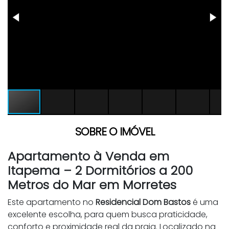
SOBRE O IMÓVEL
Apartamento à Venda em
Itapema – 2 Dormitórios a 200
Metros do Mar em Morretes
Este apartamento no
Residencial Dom Bastos
é uma
excelente escolha, para quem busca praticidade,
conforto e proximidade real da praia. Localizado na