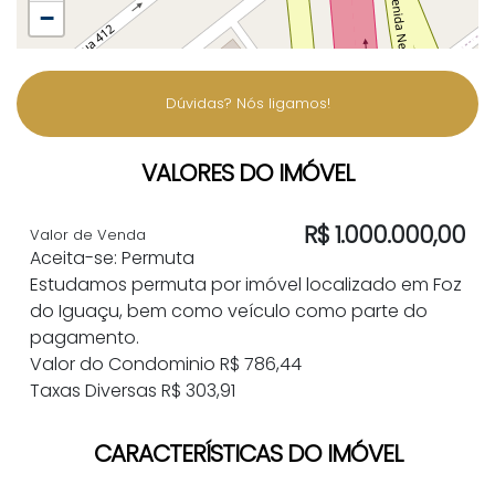
−
Dúvidas? Nós ligamos!
VALORES DO IMÓVEL
R$
1.000.000,00
Valor de Venda
Aceita-se: Permuta
Estudamos permuta por imóvel localizado em Foz
do Iguaçu, bem como veículo como parte do
pagamento.
Valor do Condominio
R$
786,44
Taxas Diversas
R$
303,91
CARACTERÍSTICAS DO IMÓVEL