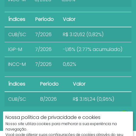
Índices
Período
Valor
CUB/SC
7/2026
R$ 3.121,62 (0,82%)
IGP-M
7/2026
-1,16% (2.77% acumulado)
INCC-M
7/2026
0,62%
Índices
Período
Valor
CUB/SC
8/2026
R$ 3.151,24 (0,95%)
Nossa política de privacidade e cookies
Nosso site utiliza cookies para melhorar a sua experiência na
navegação.
Você pode alterar suas configurações de cookies através do seu