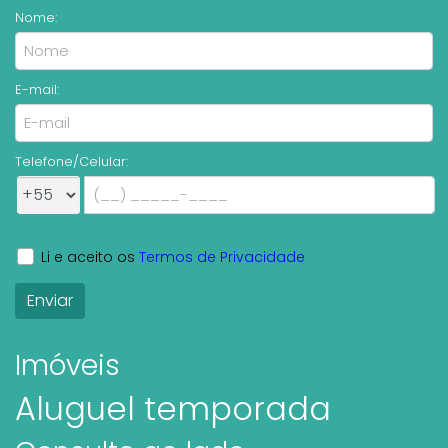
Nome:
E-mail:
Telefone/Celular:
Li e aceito os
Termos de Privacidade
Imóveis
Aluguel temporada