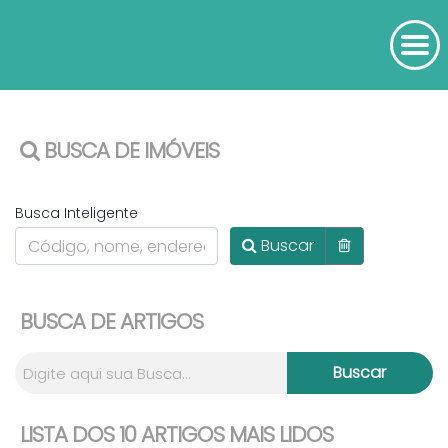
BUSCA DE IMÓVEIS
Busca Inteligente
Buscar
BUSCA DE ARTIGOS
LISTA DOS 10 ARTIGOS MAIS LIDOS