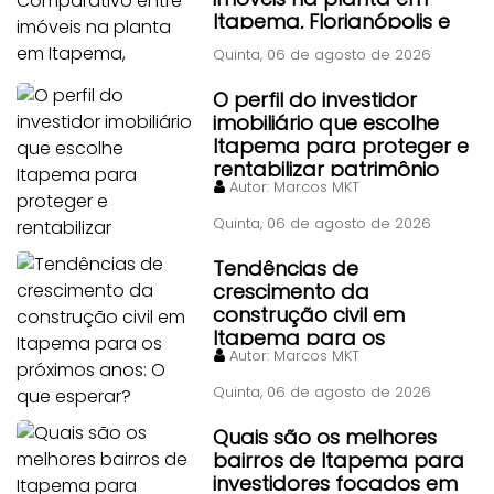
Itapema, Florianópolis e
Piçarras
Quinta, 06 de agosto de 2026
O perfil do investidor
imobiliário que escolhe
Itapema para proteger e
rentabilizar patrimônio
Autor:
Marcos MKT
Quinta, 06 de agosto de 2026
Tendências de
crescimento da
construção civil em
Itapema para os
Autor:
Marcos MKT
próximos anos: O que
esperar?
Quinta, 06 de agosto de 2026
Quais são os melhores
bairros de Itapema para
investidores focados em