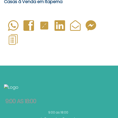
Casas à Venda em Itapema
9:00 AS 18:00
9:00 as 18:00