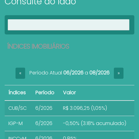
Consulte ao lado
Ver imóveis
ÍNDICES IMOBILIÁRIOS
Período Atual
06/2026
a
08/2026
«
»
Índices
Período
Valor
CUB/SC
6/2026
R$ 3.096,25 (1,05%)
IGP-M
6/2026
-0,50% (3.18% acumulado)
INCC-M
6/2026
0,85%