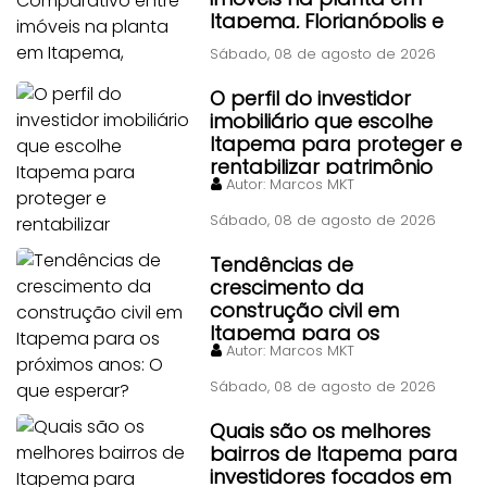
Itapema, Florianópolis e
Piçarras
Sábado, 08 de agosto de 2026
O perfil do investidor
imobiliário que escolhe
Itapema para proteger e
rentabilizar patrimônio
Autor:
Marcos MKT
Sábado, 08 de agosto de 2026
Tendências de
crescimento da
construção civil em
Itapema para os
Autor:
Marcos MKT
próximos anos: O que
esperar?
Sábado, 08 de agosto de 2026
Quais são os melhores
bairros de Itapema para
investidores focados em