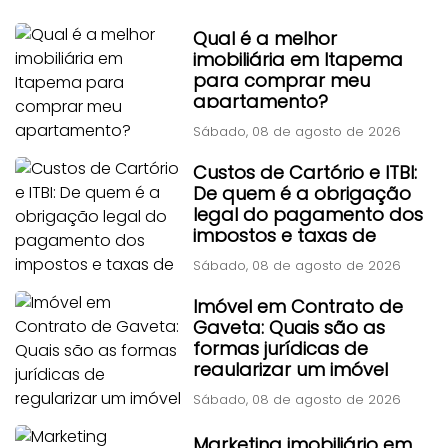
Qual é a melhor
imobiliária em Itapema
para comprar meu
apartamento?
Sábado, 08 de agosto de 2026
Custos de Cartório e ITBI:
De quem é a obrigação
legal do pagamento dos
impostos e taxas de
transferência?
Sábado, 08 de agosto de 2026
Imóvel em Contrato de
Gaveta: Quais são as
formas jurídicas de
regularizar um imóvel
adquirido por contrato
Sábado, 08 de agosto de 2026
particular antigo?
Marketing imobiliário em