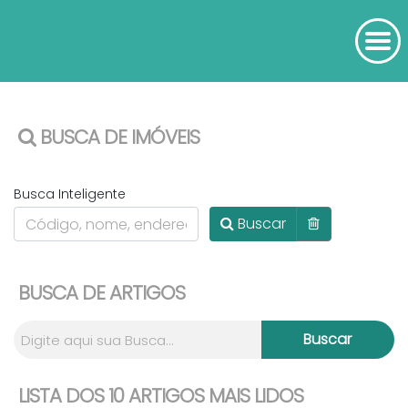
BUSCA DE IMÓVEIS
Busca Inteligente
Buscar
BUSCA DE ARTIGOS
LISTA DOS 10 ARTIGOS MAIS LIDOS