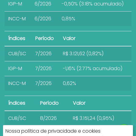
IGP-M
6/2026
-0,50% (3.18% acumulado)
INCC-M
6/2026
0,85%
Índices
Período
Valor
CUB/SC
7/2026
R$ 3.121,62 (0,82%)
IGP-M
7/2026
-1,16% (2.77% acumulado)
INCC-M
7/2026
0,62%
Índices
Período
Valor
CUB/SC
8/2026
R$ 3.151,24 (0,95%)
Nossa política de privacidade e cookies