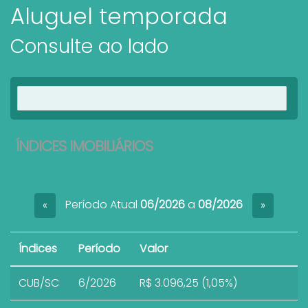
Aluguel temporada
Consulte ao lado
Ver imóveis
ÍNDICES IMOBILIÁRIOS
Período Atual
06/2026
a
08/2026
«
»
Índices
Período
Valor
CUB/SC
6/2026
R$ 3.096,25 (1,05%)