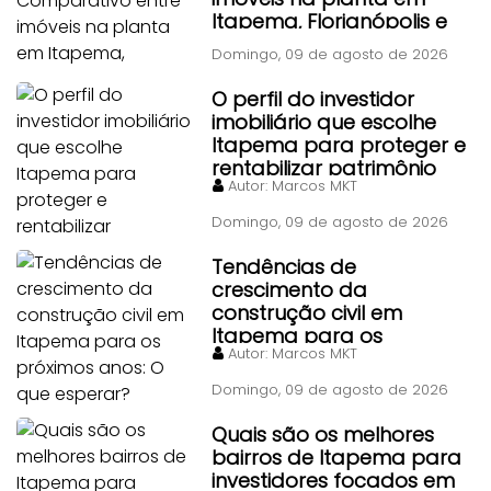
Itapema, Florianópolis e
Piçarras
Domingo, 09 de agosto de 2026
O perfil do investidor
imobiliário que escolhe
Itapema para proteger e
rentabilizar patrimônio
Autor:
Marcos MKT
Domingo, 09 de agosto de 2026
Tendências de
crescimento da
construção civil em
Itapema para os
Autor:
Marcos MKT
próximos anos: O que
esperar?
Domingo, 09 de agosto de 2026
Quais são os melhores
bairros de Itapema para
investidores focados em