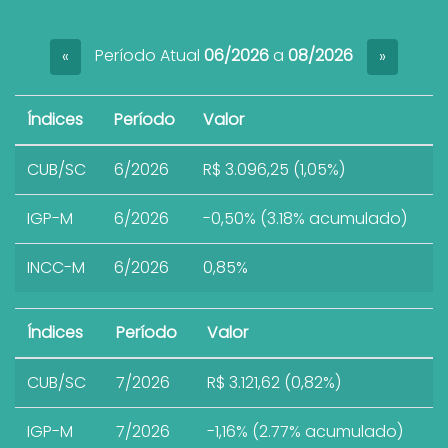
Período Atual
06/2026
a
08/2026
«
»
Índices
Período
Valor
CUB/SC
6/2026
R$ 3.096,25 (1,05%)
IGP-M
6/2026
-0,50% (3.18% acumulado)
INCC-M
6/2026
0,85%
Índices
Período
Valor
CUB/SC
7/2026
R$ 3.121,62 (0,82%)
IGP-M
7/2026
-1,16% (2.77% acumulado)