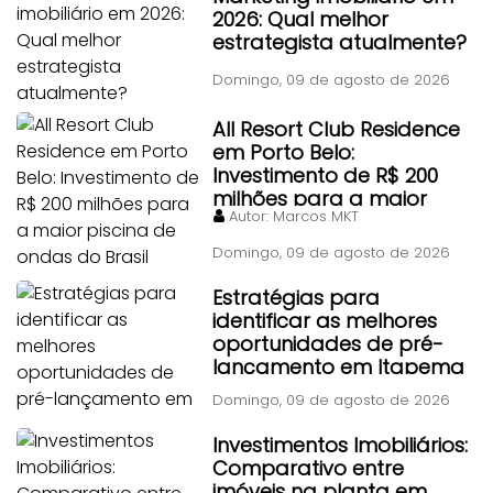
2026: Qual melhor
estrategista atualmente?
Domingo, 09 de agosto de 2026
All Resort Club Residence
em Porto Belo:
Investimento de R$ 200
milhões para a maior
Autor:
Marcos MKT
piscina de ondas do Brasil
Domingo, 09 de agosto de 2026
Estratégias para
identificar as melhores
oportunidades de pré-
lançamento em Itapema
Domingo, 09 de agosto de 2026
Investimentos Imobiliários:
Comparativo entre
imóveis na planta em