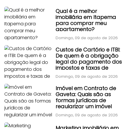
Qual é a melhor
imobiliária em Itapema
para comprar meu
apartamento?
Domingo, 09 de agosto de 2026
Custos de Cartório e ITBI:
De quem é a obrigação
legal do pagamento dos
impostos e taxas de
transferência?
Domingo, 09 de agosto de 2026
Imóvel em Contrato de
Gaveta: Quais são as
formas jurídicas de
regularizar um imóvel
adquirido por contrato
Domingo, 09 de agosto de 2026
particular antigo?
Marketing imobiliário em