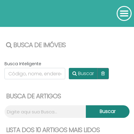
BUSCA DE IMÓVEIS
Busca Inteligente
Buscar
BUSCA DE ARTIGOS
LISTA DOS 10 ARTIGOS MAIS LIDOS