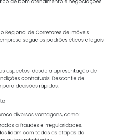
órico de bom atendimento e negociações
lho Regional de Corretores de Imóveis
a empresa segue os padrões éticos e legais
s os aspectos, desde a apresentação de
ndições contratuais. Desconfie de
para decisões rápidas.
eta
erece diversas vantagens, como:
ados a fraudes e irregularidades.
ados lidam com todas as etapas do