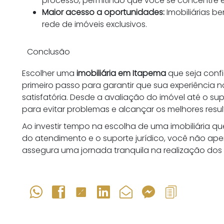
processo, permitindo que você se concentre e
Maior acesso a oportunidades:
Imobiliárias 
rede de imóveis exclusivos.
Conclusão
Escolher uma
imobiliária em Itapema
que seja confi
primeiro passo para garantir que sua experiência n
satisfatória. Desde a avaliação do imóvel até o s
para evitar problemas e alcançar os melhores resu
Ao investir tempo na escolha de uma imobiliária qu
do atendimento e o suporte jurídico, você não a
assegura uma jornada tranquila na realização dos