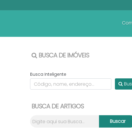
Com
BUSCA DE IMÓVEIS
Busca Inteligente
Bus
BUSCA DE ARTIGOS