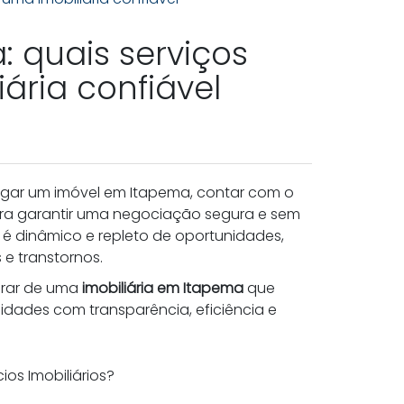
: quais serviços
ária confiável
gar um imóvel em Itapema, contar com o
para garantir uma negociação segura e sem
 é dinâmico e repleto de oportunidades,
e transtornos.
perar de uma
imobiliária em Itapema
que
dades com transparência, eficiência e
os Imobiliários?