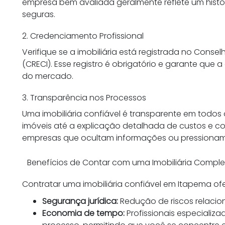
empresa bem avaliada geralmente reflete um hist
seguras.
2. Credenciamento Profissional
Verifique se a imobiliária está registrada no Conse
(CRECI). Esse registro é obrigatório e garante que 
do mercado.
3. Transparência nos Processos
Uma imobiliária confiável é transparente em todo
imóveis até a explicação detalhada de custos e co
empresas que ocultam informações ou pressionam 
Benefícios de Contar com uma Imobiliária Compl
Contratar uma imobiliária confiável em Itapema of
Segurança jurídica:
Redução de riscos relacion
Economia de tempo:
Profissionais especializ