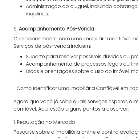
Administração do aluguel, incluindo cobran
inquilinos.
6.
Acompanhamento Pós-Venda
O relacionamento com uma imobiliária confiável n
Serviços de pós-venda incluem:
Suporte para resolver possíveis dúvidas ou p
Acompanhamento de processos legais ou fin
Dicas e orientações sobre o uso do imóvel, m
Como Identificar uma Imobiliária Confiável em It
Agora que você já sabe quais serviços esperar, é im
confiável. Aqui estão alguns pontos a observar:
1. Reputação no Mercado
Pesquise sobre a imobiliária online e confira avali