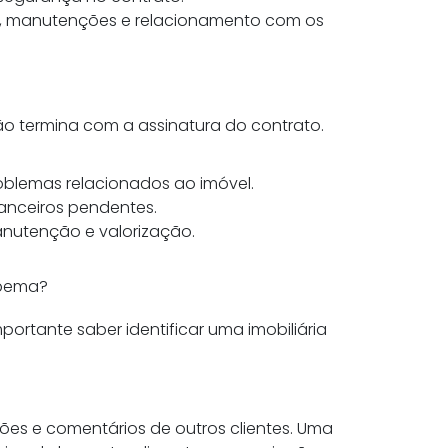
ça, manutenções e relacionamento com os
ão termina com a assinatura do contrato.
roblemas relacionados ao imóvel.
anceiros pendentes.
anutenção e valorização.
apema?
portante saber identificar uma imobiliária
ações e comentários de outros clientes. Uma