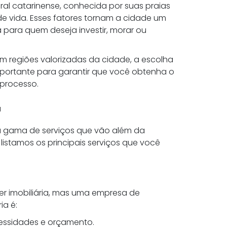
ral catarinense, conhecida por suas praias
de vida. Esses fatores tornam a cidade um
 para quem deseja investir, morar ou
 regiões valorizadas da cidade, a escolha
importante para garantir que você obtenha o
 processo.
a
a gama de serviços que vão além da
listamos os principais serviços que você
er imobiliária, mas uma empresa de
ia é:
essidades e orçamento.