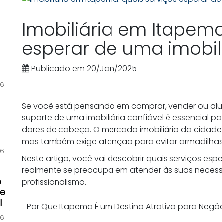
Imobiliária em Itapema
esperar de uma imobili
Publicado em 20/Jan/2025
26
Se você está pensando em comprar, vender ou alu
suporte de uma imobiliária confiável é essencial 
dores de cabeça. O mercado imobiliário da cidade
mas também exige atenção para evitar armadilhas 
26
Neste artigo, você vai descobrir quais serviços es
realmente se preocupa em atender às suas necessi
o
profissionalismo.
de
l
Por Que Itapema É um Destino Atrativo para Negóci
26