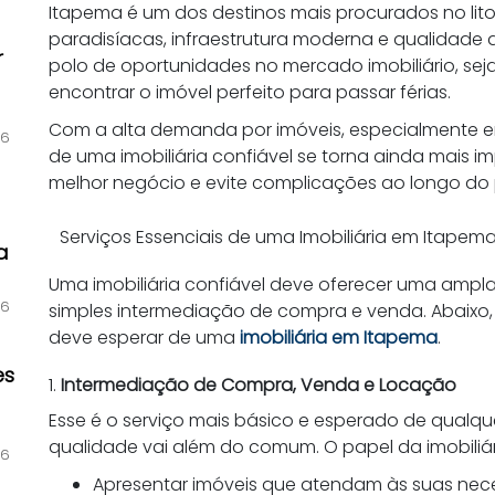
Itapema é um dos destinos mais procurados no lito
paradisíacas, infraestrutura moderna e qualidade 
r
polo de oportunidades no mercado imobiliário, seja
encontrar o imóvel perfeito para passar férias.
Com a alta demanda por imóveis, especialmente em
26
de uma imobiliária confiável se torna ainda mais 
melhor negócio e evite complicações ao longo do
Serviços Essenciais de uma Imobiliária em Itapem
a
Uma imobiliária confiável deve oferecer uma ampl
26
simples intermediação de compra e venda. Abaixo, 
deve esperar de uma
imobiliária em Itapema
.
es
1.
Intermediação de Compra, Venda e Locação
Esse é o serviço mais básico e esperado de qualqu
qualidade vai além do comum. O papel da imobiliár
26
Apresentar imóveis que atendam às suas nec