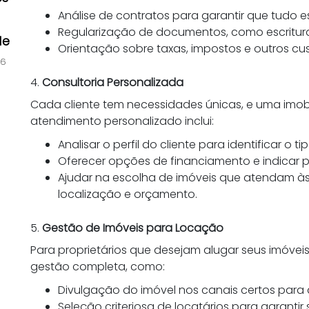
Análise de contratos para garantir que tudo e
Regularização de documentos, como escritura
de
Orientação sobre taxas, impostos e outros cu
26
4.
Consultoria Personalizada
Cada cliente tem necessidades únicas, e uma imobi
atendimento personalizado inclui:
Analisar o perfil do cliente para identificar o ti
Oferecer opções de financiamento e indicar par
Ajudar na escolha de imóveis que atendam às
localização e orçamento.
5.
Gestão de Imóveis para Locação
Para proprietários que desejam alugar seus imóveis
gestão completa, como:
Divulgação do imóvel nos canais certos para at
Seleção criteriosa de locatários para garanti