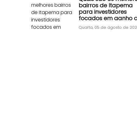
bairros de Itapema
para investidores
focados em ganho 
capital rápido?
Quarta, 05 de agosto de 20