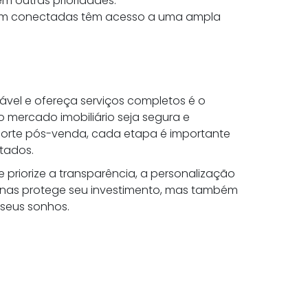
m outras prioridades.
bem conectadas têm acesso a uma ampla
ável e ofereça serviços completos é o
o mercado imobiliário seja segura e
uporte pós-venda, cada etapa é importante
ltados.
e priorize a transparência, a personalização
penas protege seu investimento, mas também
 seus sonhos.