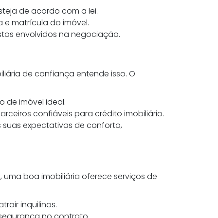
steja de acordo com a lei.
 e matrícula do imóvel.
stos envolvidos na negociação.
liária de confiança entende isso. O
po de imóvel ideal.
ceiros confiáveis para crédito imobiliário.
 suas expectativas de conforto,
, uma boa imobiliária oferece serviços de
rair inquilinos.
r segurança no contrato.