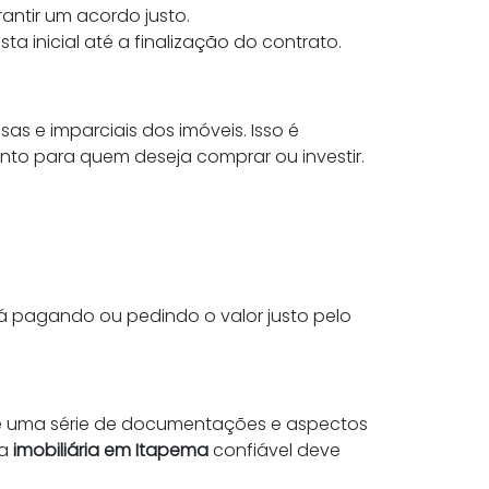
antir um acordo justo.
 inicial até a finalização do contrato.
as e imparciais dos imóveis. Isso é
o para quem deseja comprar ou investir.
tá pagando ou pedindo o valor justo pelo
e uma série de documentações e aspectos
ma
imobiliária em Itapema
confiável deve