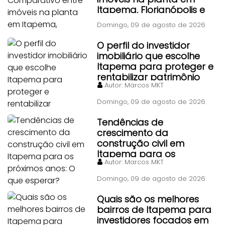
Itapema, Florianópolis e
Piçarras
Domingo, 09 de agosto de 2026
O perfil do investidor
imobiliário que escolhe
Itapema para proteger e
rentabilizar patrimônio
Autor:
Marcos MKT
Domingo, 09 de agosto de 2026
Tendências de
crescimento da
construção civil em
Itapema para os
Autor:
Marcos MKT
próximos anos: O que
esperar?
Domingo, 09 de agosto de 2026
Quais são os melhores
bairros de Itapema para
investidores focados em