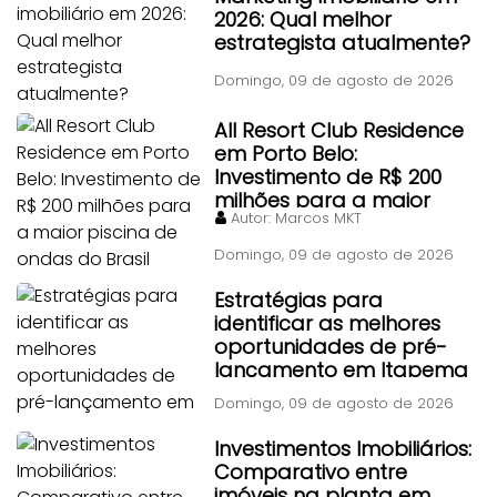
2026: Qual melhor
estrategista atualmente?
Domingo, 09 de agosto de 2026
All Resort Club Residence
em Porto Belo:
Investimento de R$ 200
milhões para a maior
Autor:
Marcos MKT
piscina de ondas do Brasil
Domingo, 09 de agosto de 2026
Estratégias para
identificar as melhores
oportunidades de pré-
lançamento em Itapema
Domingo, 09 de agosto de 2026
Investimentos Imobiliários:
Comparativo entre
imóveis na planta em