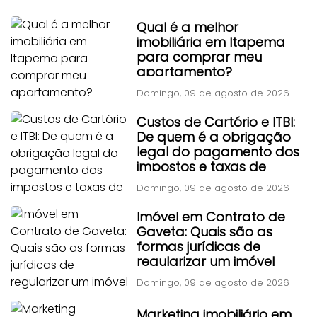
Qual é a melhor
imobiliária em Itapema
para comprar meu
apartamento?
Domingo, 09 de agosto de 2026
Custos de Cartório e ITBI:
De quem é a obrigação
legal do pagamento dos
impostos e taxas de
transferência?
Domingo, 09 de agosto de 2026
Imóvel em Contrato de
Gaveta: Quais são as
formas jurídicas de
regularizar um imóvel
adquirido por contrato
Domingo, 09 de agosto de 2026
particular antigo?
Marketing imobiliário em