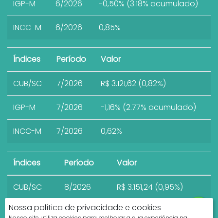
IGP-M
6/2026
-0,50% (3.18% acumulado)
INCC-M
6/2026
0,85%
Índices
Período
Valor
CUB/SC
7/2026
R$ 3.121,62 (0,82%)
IGP-M
7/2026
-1,16% (2.77% acumulado)
INCC-M
7/2026
0,62%
Índices
Período
Valor
CUB/SC
8/2026
R$ 3.151,24 (0,95%)
Nossa política de privacidade e cookies
Nosso site utiliza cookies para melhorar a sua experiência na