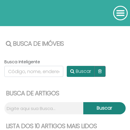
BUSCA DE IMÓVEIS
Busca Inteligente
Buscar
BUSCA DE ARTIGOS
LISTA DOS 10 ARTIGOS MAIS LIDOS