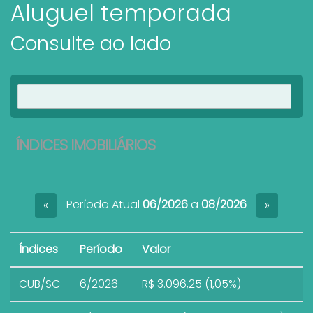
Aluguel temporada
Consulte ao lado
Ver imóveis
ÍNDICES IMOBILIÁRIOS
Período Atual
06/2026
a
08/2026
«
»
Índices
Período
Valor
CUB/SC
6/2026
R$ 3.096,25 (1,05%)