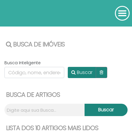
BUSCA DE IMÓVEIS
Busca Inteligente
Buscar
BUSCA DE ARTIGOS
LISTA DOS 10 ARTIGOS MAIS LIDOS