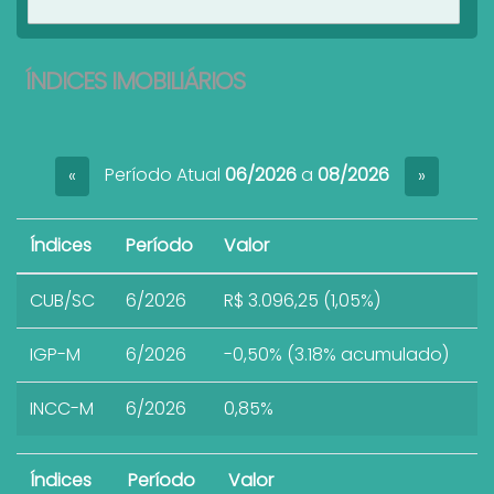
Ver imóveis
ÍNDICES IMOBILIÁRIOS
Período Atual
06/2026
a
08/2026
«
»
Índices
Período
Valor
CUB/SC
6/2026
R$ 3.096,25 (1,05%)
IGP-M
6/2026
-0,50% (3.18% acumulado)
INCC-M
6/2026
0,85%
Índices
Período
Valor