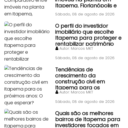
Itapema, Florianópolis e
Piçarras
Sábado, 08 de agosto de 2026
O perfil do investidor
imobiliário que escolhe
Itapema para proteger e
rentabilizar patrimônio
Autor:
Marcos MKT
Sábado, 08 de agosto de 2026
Tendências de
crescimento da
construção civil em
Itapema para os
Autor:
Marcos MKT
próximos anos: O que
esperar?
Sábado, 08 de agosto de 2026
Quais são os melhores
bairros de Itapema para
investidores focados em