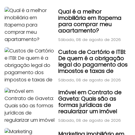
Qual é a melhor
imobiliária em Itapema
para comprar meu
apartamento?
Sábado, 08 de agosto de 2026
Custos de Cartório e ITBI:
De quem é a obrigação
legal do pagamento dos
impostos e taxas de
transferência?
Sábado, 08 de agosto de 2026
Imóvel em Contrato de
Gaveta: Quais são as
formas jurídicas de
regularizar um imóvel
adquirido por contrato
Sábado, 08 de agosto de 2026
particular antigo?
Marketing imobiliário em