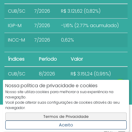
CUB/SC
7/2026
R$ 3.121,62 (0,82%)
IGP-M
7/2026
-1,16% (2.77% acumulado)
INCC-M
7/2026
0,62%
Índices
Período
Valor
CUB/SC
8/2026
R$ 3.151,24 (0,95%)
Nossa política de privacidade e cookies
Nosso site utiliza cookies para melhorar a sua experiência na
navegação.
Você pode alterar suas configurações de cookies através do seu
navegador.
Apresenta.me ~ Plataforma Imobiliária
Termos de Privacidade
Copyright © 2026 ~ 0.0000s
Aceito