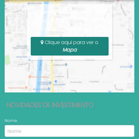
Av Nereu Ramos, 4077, Sala
09, Meia Praia, Itapema, SC,
Santa Catarina, Brasil
Clique aqui para ver o
Mapa
NOVIDADES DE INVESTIMENTO
Nome: