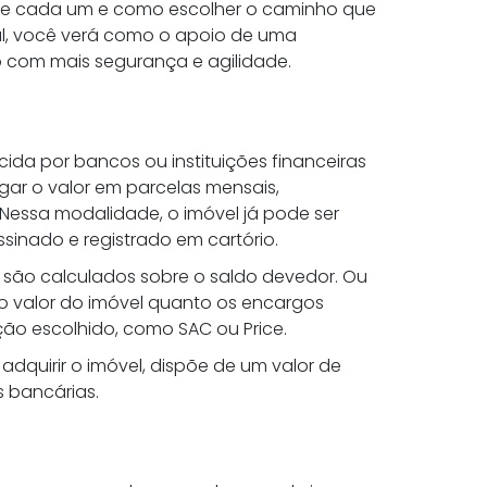
 de cada um e como escolher o caminho que
l, você verá como o apoio de uma
so com mais segurança e agilidade.
da por bancos ou instituições financeiras
gar o valor em parcelas mensais,
Nessa modalidade, o imóvel já pode ser
sinado e registrado em cartório.
e são calculados sobre o saldo devedor. Ou
o valor do imóvel quanto os encargos
ção escolhido, como SAC ou Price.
dquirir o imóvel, dispõe de um valor de
 bancárias.