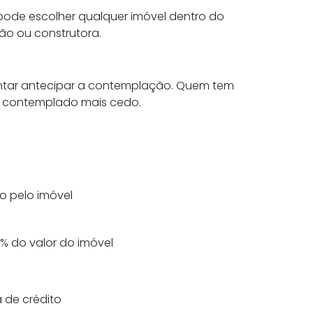
ode escolher qualquer imóvel dentro do
ão ou construtora.
tentar antecipar a contemplação. Quem tem
r contemplado mais cedo.
o pelo imóvel
0% do valor do imóvel
 de crédito