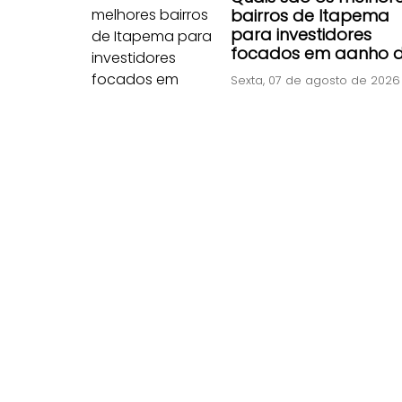
bairros de Itapema
para investidores
focados em ganho 
capital rápido?
Sexta, 07 de agosto de 2026