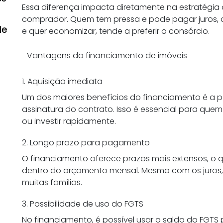
Essa diferença impacta diretamente na estratégi
comprador. Quem tem pressa e pode pagar juros,
de
e quer economizar, tende a preferir o consórcio.
Vantagens do financiamento de imóveis
1. Aquisição imediata
Um dos maiores benefícios do financiamento é a pos
assinatura do contrato. Isso é essencial para quem
ou investir rapidamente.
2. Longo prazo para pagamento
O financiamento oferece prazos mais extensos, o q
dentro do orçamento mensal. Mesmo com os juros, a
muitas famílias.
3. Possibilidade de uso do FGTS
No financiamento, é possível usar o saldo do FGTS