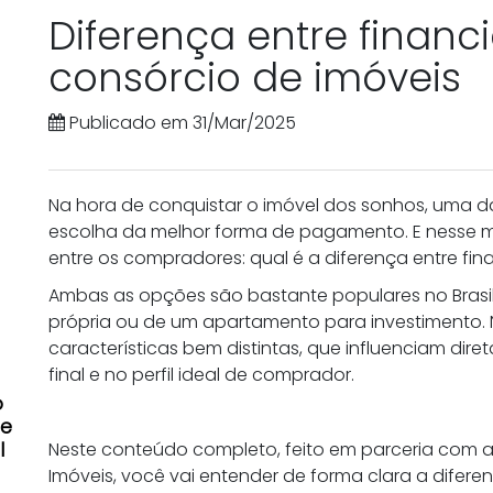
Diferença entre finan
consórcio de imóveis
Publicado em 31/Mar/2025
Na hora de conquistar o imóvel dos sonhos, uma d
escolha da melhor forma de pagamento. E nesse
entre os compradores: qual é a diferença entre fi
Ambas as opções são bastante populares no Brasil
própria ou de um apartamento para investimento.
características bem distintas, que influenciam di
final e no perfil ideal de comprador.
o
de
l
Neste conteúdo completo, feito em parceria com 
Imóveis, você vai entender de forma clara a difer