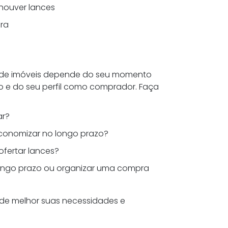
houver lances
ra
o de imóveis depende do seu momento
o e do seu perfil como comprador. Faça
ar?
economizar no longo prazo?
fertar lances?
ongo prazo ou organizar uma compra
nde melhor suas necessidades e