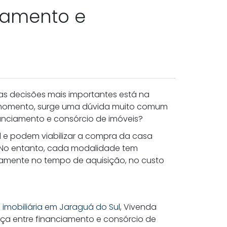
ciamento e
as decisões mais importantes está na
 momento, surge uma dúvida muito comum
nanciamento e consórcio de imóveis?
 e podem viabilizar a compra da casa
 No entanto, cada modalidade tem
retamente no tempo de aquisição, no custo
a
imobiliária em Jaraguá do Sul
, Vivenda
ença entre financiamento e consórcio de