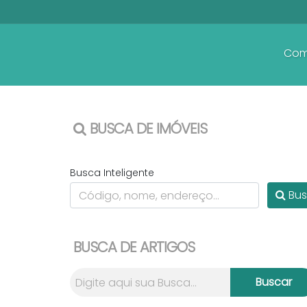
Com
BUSCA DE IMÓVEIS
Busca Inteligente
Bus
BUSCA DE ARTIGOS