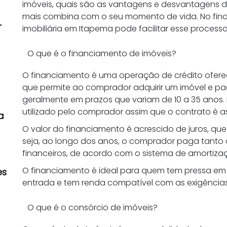
imóveis, quais são as vantagens e desvantagens
mais combina com o seu momento de vida. No fina
r
imobiliária em Itapema pode facilitar esse proces
O que é o financiamento de imóveis?
O financiamento é uma operação de crédito ofereci
que permite ao comprador adquirir um imóvel e pa
geralmente em prazos que variam de 10 a 35 anos. 
utilizado pelo comprador assim que o contrato é as
a
O valor do financiamento é acrescido de juros, qu
seja, ao longo dos anos, o comprador paga tanto 
financeiros, de acordo com o sistema de amortiza
O financiamento é ideal para quem tem pressa em a
es
entrada e tem renda compatível com as exigências
O que é o consórcio de imóveis?