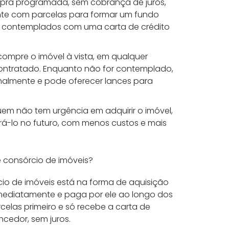
pra programada, sem cobrança de juros,
te com parcelas para formar um fundo
o contemplados com uma carta de crédito
compre o imóvel à vista, em qualquer
 contratado. Enquanto não for contemplado,
malmente e pode oferecer lances para
uem não tem urgência em adquirir o imóvel,
á-lo no futuro, com menos custos e mais
e consórcio de imóveis?
cio de imóveis está na forma de aquisição
imediatamente e paga por ele ao longo dos
celas primeiro e só recebe a carta de
ncedor, sem juros.