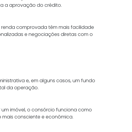
ita a aprovação do crédito.
e renda comprovada têm mais facilidade
nalizadas e negociações diretas com o
inistrativa e, em alguns casos, um fundo
otal da operação.
 um imóvel, o consórcio funciona como
 mais consciente e econômica.