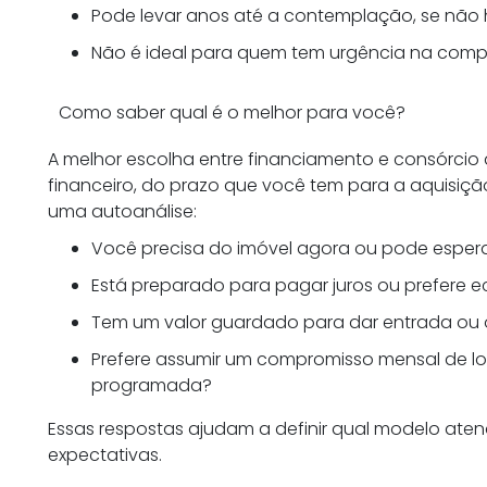
Pode levar anos até a contemplação, se não 
Não é ideal para quem tem urgência na comp
Como saber qual é o melhor para você?
A melhor escolha entre financiamento e consórci
financeiro, do prazo que você tem para a aquisiçã
uma autoanálise:
Você precisa do imóvel agora ou pode esper
Está preparado para pagar juros ou prefere 
Tem um valor guardado para dar entrada ou o
Prefere assumir um compromisso mensal de l
programada?
Essas respostas ajudam a definir qual modelo ate
expectativas.