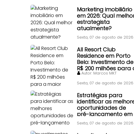
contrato particular
antigo?
Marketing imobiliário
em 2026: Qual melho
estrategista
atualmente?
Sexta, 07 de agosto de 2026
All Resort Club
Residence em Porto
Belo: Investimento de
R$ 200 milhões para 
Autor:
Marcos MKT
maior piscina de
ondas do Brasil
Sexta, 07 de agosto de 2026
Estratégias para
identificar as melhor
oportunidades de
pré-lançamento em
Itapema
Sexta, 07 de agosto de 2026