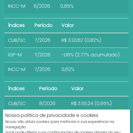
INCC-M
6/2026
0,85%
Índices
Período
Valor
CUB/SC
7/2026
R$ 3.121,62 (0,82%)
IGP-M
7/2026
-1,16% (2.77% acumulado)
INCC-M
7/2026
0,62%
Índices
Período
Valor
CUB/SC
8/2026
R$ 3.151,24 (0,95%)
Nossa política de privacidade e cookies
Nosso site utiliza cookies para melhorar a sua experiência na
navegação.
Você pode alterar suas configurações de cookies através do seu