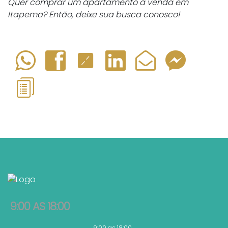
Quer comprar um apartamento à venda em
Itapema? Então, deixe sua busca conosco!
9:00 AS 18:00
9:00 as 18:00