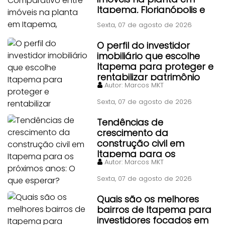
Itapema, Florianópolis e
Piçarras
Sexta, 07 de agosto de 2026
O perfil do investidor
imobiliário que escolhe
Itapema para proteger e
rentabilizar patrimônio
Autor:
Marcos MKT
Sexta, 07 de agosto de 2026
Tendências de
crescimento da
construção civil em
Itapema para os
Autor:
Marcos MKT
próximos anos: O que
esperar?
Sexta, 07 de agosto de 2026
Quais são os melhores
bairros de Itapema para
investidores focados em