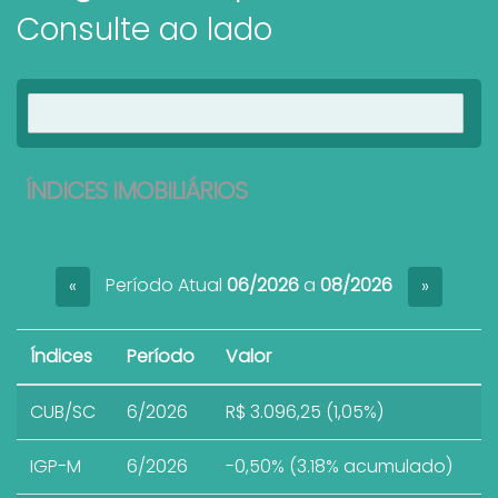
Consulte ao lado
Ver imóveis
ÍNDICES IMOBILIÁRIOS
Período Atual
06/2026
a
08/2026
«
»
Índices
Período
Valor
CUB/SC
6/2026
R$ 3.096,25 (1,05%)
IGP-M
6/2026
-0,50% (3.18% acumulado)