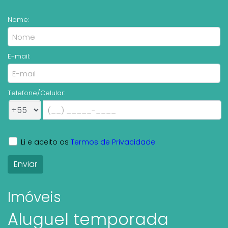
Nome:
E-mail:
Telefone/Celular:
Li e aceito os
Termos de Privacidade
Imóveis
Aluguel temporada