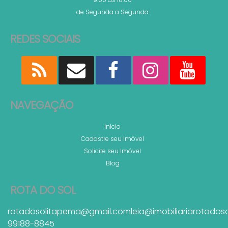
de Segunda a Segunda
REDES SOCIAIS
NAVEGAÇÃO
Início
Cadastre seu Imóvel
Solicite seu Imóvel
Blog
ROTA DO SOL
rotadosolitapema@gmail.com
leia@imobiliariarotados
99188-8845