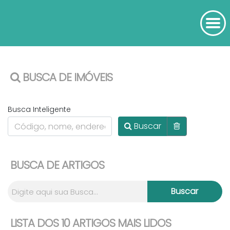
BUSCA DE IMÓVEIS
Busca Inteligente
Buscar
BUSCA DE ARTIGOS
LISTA DOS 10 ARTIGOS MAIS LIDOS