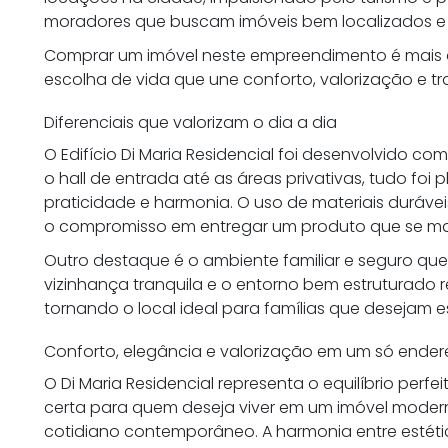
moradores que buscam imóveis bem localizados e 
Comprar um imóvel neste empreendimento é mais 
escolha de vida que une conforto, valorização e tr
Diferenciais que valorizam o dia a dia
O Edifício Di Maria Residencial foi desenvolvido 
o hall de entrada até as áreas privativas, tudo foi
praticidade e harmonia. O uso de materiais duráv
o compromisso em entregar um produto que se ma
Outro destaque é o ambiente familiar e seguro qu
vizinhança tranquila e o entorno bem estruturado
tornando o local ideal para famílias que desejam e
Conforto, elegância e valorização em um só ende
O Di Maria Residencial representa o equilíbrio perfe
certa para quem deseja viver em um imóvel modern
cotidiano contemporâneo. A harmonia entre estétic