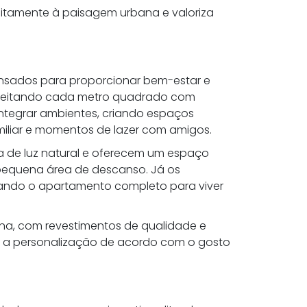
feitamente à paisagem urbana e valoriza
ensados para proporcionar bem-estar e
roveitando cada metro quadrado com
 integrar ambientes, criando espaços
iliar e momentos de lazer com amigos.
 de luz natural e oferecem um espaço
a pequena área de descanso. Já os
nando o apartamento completo para viver
a, com revestimentos de qualidade e
am a personalização de acordo com o gosto