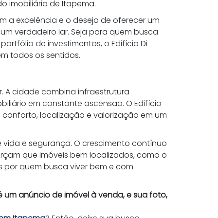
 imobiliário de Itapema.
m a excelência e o desejo de oferecer um
um verdadeiro lar. Seja para quem busca
rtfólio de investimentos, o Edifício Di
em todos os sentidos.
. A cidade combina infraestrutura
iliário em constante ascensão. O Edifício
do conforto, localização e valorização em um
 vida e segurança. O crescimento contínuo
forçam que imóveis bem localizados, como o
os por quem busca viver bem e com
 um anúncio de imóvel à venda, e sua foto,