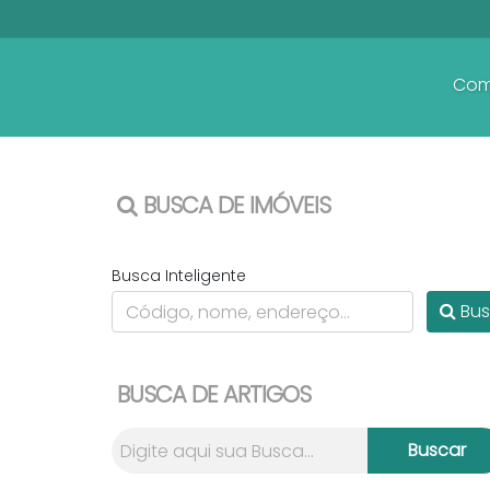
Com
BUSCA DE IMÓVEIS
Busca Inteligente
Bus
BUSCA DE ARTIGOS