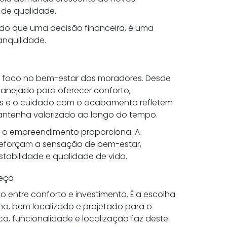
de qualidade.
do que uma decisão financeira, é uma
anquilidade.
com foco no bem-estar dos moradores. Desde
 planejado para oferecer conforto,
eis e o cuidado com o acabamento refletem
ntenha valorizado ao longo do tempo.
e o empreendimento proporciona. A
 reforçam a sensação de bem-estar,
stabilidade e qualidade de vida.
reço
ito entre conforto e investimento. É a escolha
o, bem localizado e projetado para o
a, funcionalidade e localização faz deste