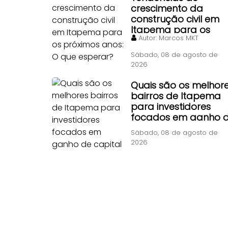
crescimento da
construção civil em
Itapema para os
Autor:
Marcos MKT
próximos anos: O qu
esperar?
Sábado, 08 de agosto de
2026
Quais são os melhor
bairros de Itapema
para investidores
focados em ganho 
capital rápido?
Sábado, 08 de agosto de
2026