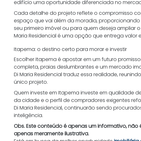
edifício uma oportunidade diferenciada no mercado
Cada detalhe do projeto reflete o compromisso co
espaço que vai além da moradia, proporcionando 
seu primeiro imóvel ou para quem deseja ampliar o po
Maria Residencial é uma opção que entrega valor 
Itapema: o destino certo para morar e investir
Escolher Itapema é apostar em um futuro promissor
completa, praias deslumbrantes e um mercado imob
Di Maria Residencial traduz essa realidade, reunin
único projeto.
Quem investe em Itapema investe em qualidade de
da cidade e o perfil de compradores exigentes re
Di Maria Residencial, continuarão sendo procurad
inteligência.
Obs. Este conteúdo é apenas um informativo, não é
apenas meramente ilustrativa.