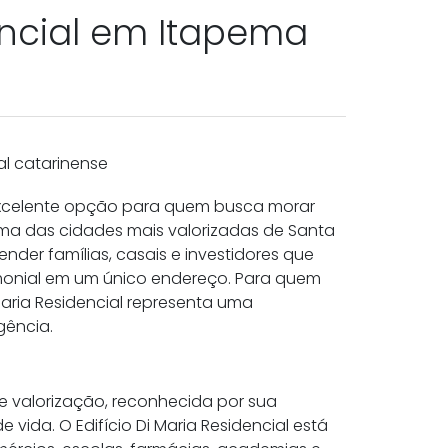
dencial em Itapema
al catarinense
celente opção para quem busca morar
ma das cidades mais valorizadas de Santa
der famílias, casais e investidores que
imonial em um único endereço. Para quem
 Maria Residencial representa uma
gência.
 valorização, reconhecida por sua
 vida. O Edifício Di Maria Residencial está