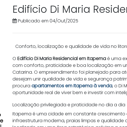
Edifício Di Maria Resi
Publicado em 04/Out/2025
Conforto, localização e qualidade de vida no litor
O
Edifício Di Maria Residencial em Itapema
é uma ex
com conforto, praticidade e boa localização em u
Catarina. O empreendimento foi planejado para aten
desejam unir qualidade de vida e segurança patr
procura
apartamentos em Itapema à venda
, o Di
oportunidade real de viver bem e investir com inteli
Localização privilegiada e praticidade no dia a dia
Itapema é uma cidade em constante crescimento e
o
de
infraestrutura moderna, praias limpas e qualidade de
l