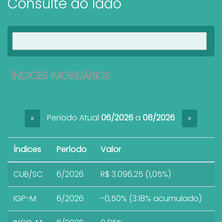
Consulte ao lado
Ver imóveis
ÍNDICES IMOBILIÁRIOS
Período Atual
06/2026
a
08/2026
«
»
Índices
Período
Valor
CUB/SC
6/2026
R$ 3.096,25 (1,05%)
IGP-M
6/2026
-0,50% (3.18% acumulado)