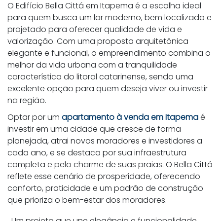
O Edifício Bella Cittá em Itapema é a escolha ideal
para quem busca um lar moderno, bem localizado e
projetado para oferecer qualidade de vida e
valorização. Com uma proposta arquitetônica
elegante e funcional, o empreendimento combina o
melhor da vida urbana com a tranquilidade
característica do litoral catarinense, sendo uma
excelente opção para quem deseja viver ou investir
na região.
Optar por um
apartamento à venda em Itapema
é
investir em uma cidade que cresce de forma
planejada, atrai novos moradores e investidores a
cada ano, e se destaca por sua infraestrutura
completa e pelo charme de suas praias. O Bella Cittá
reflete esse cenário de prosperidade, oferecendo
conforto, praticidade e um padrão de construção
que prioriza o bem-estar dos moradores.
Um projeto que une elegância e funcionalidade