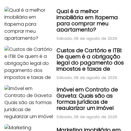
Qual é a melhor
imobiliária em Itapema
para comprar meu
apartamento?
Sábado, 08 de agosto de 2026
Custos de Cartório e ITBI:
De quem é a obrigação
legal do pagamento dos
impostos e taxas de
transferência?
Sábado, 08 de agosto de 2026
Imóvel em Contrato de
Gaveta: Quais são as
formas jurídicas de
regularizar um imóvel
adquirido por contrato
Sábado, 08 de agosto de 2026
particular antigo?
Marketing imobiliário em