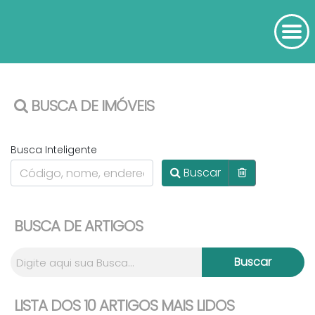
BUSCA DE IMÓVEIS
Busca Inteligente
Buscar
BUSCA DE ARTIGOS
LISTA DOS 10 ARTIGOS MAIS LIDOS