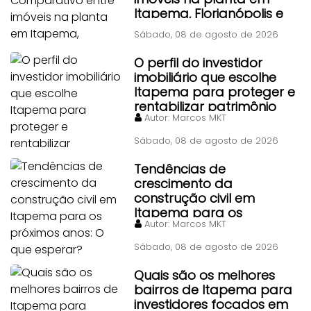
Itapema, Florianópolis e
Piçarras
Sábado, 08 de agosto de 2026
O perfil do investidor
imobiliário que escolhe
Itapema para proteger e
rentabilizar patrimônio
Autor:
Marcos MKT
Sábado, 08 de agosto de 2026
Tendências de
crescimento da
construção civil em
Itapema para os
Autor:
Marcos MKT
próximos anos: O que
esperar?
Sábado, 08 de agosto de 2026
Quais são os melhores
bairros de Itapema para
investidores focados em