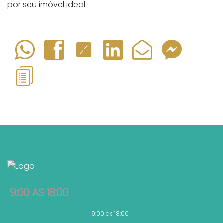
por seu imóvel ideal.
9:00 AS 18:00
9:00 as 18:00