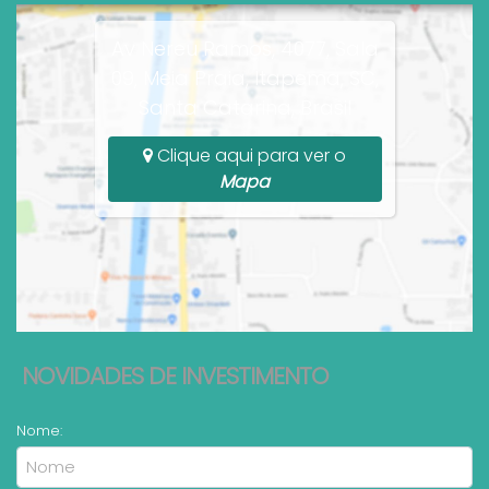
Av Nereu Ramos, 4077, Sala
09, Meia Praia, Itapema, SC,
Santa Catarina, Brasil
Clique aqui para ver o
Mapa
NOVIDADES DE INVESTIMENTO
Nome: