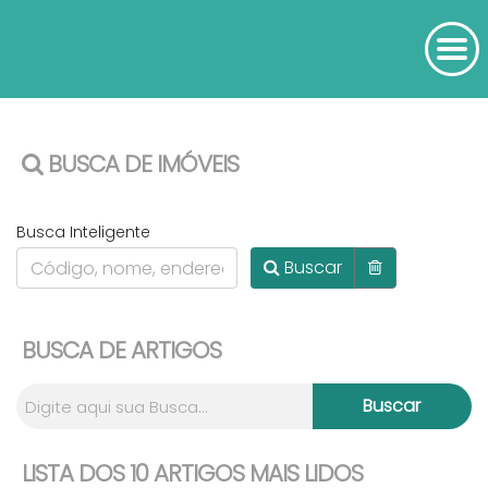
BUSCA DE IMÓVEIS
Busca Inteligente
Buscar
BUSCA DE ARTIGOS
LISTA DOS 10 ARTIGOS MAIS LIDOS