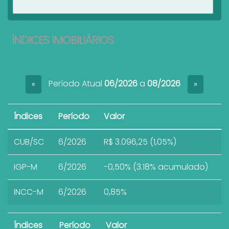
Ver imóveis
ÍNDICES IMOBILIÁRIOS
Período Atual
06/2026
a
08/2026
«
»
Índices
Período
Valor
CUB/SC
6/2026
R$ 3.096,25 (1,05%)
IGP-M
6/2026
-0,50% (3.18% acumulado)
INCC-M
6/2026
0,85%
Índices
Período
Valor