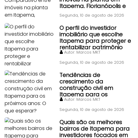
Itapema, Florianópolis e
Piçarras
Segunda, 10 de agosto de 2026
O perfil do investidor
imobiliário que escolhe
Itapema para proteger e
rentabilizar patrimônio
Autor:
Marcos MKT
Segunda, 10 de agosto de 2026
Tendências de
crescimento da
construção civil em
Itapema para os
Autor:
Marcos MKT
próximos anos: O que
esperar?
Segunda, 10 de agosto de 2026
Quais são os melhores
bairros de Itapema para
investidores focados em