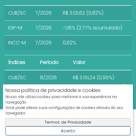
CUB/SC
7/2026
R$ 3.121,62 (0,82%)
IGP-M
7/2026
-1,16% (2.77% acumulado)
INCC-M
7/2026
0,62%
Índices
Período
Valor
CUB/SC
8/2026
R$ 3.151,24 (0,95%)
Nossa política de privacidade e cookies
Nosso site utiliza cookies para melhorar a sua experiência na
navegação.
Você pode alterar suas configurações de cookies através do seu
navegador.
Apresenta.me ~ Plataforma Imobiliária
Termos de Privacidade
Copyright © 2026 ~ 0.0000s
Aceito