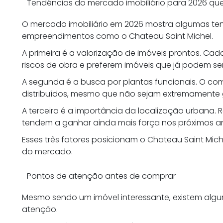
Tendências do mercado imobiliário para 2026 qu
O mercado imobiliário em 2026 mostra algumas te
empreendimentos como o Chateau Saint Michel.
A primeira é a valorização de imóveis prontos. Ca
riscos de obra e preferem imóveis que já podem ser
A segunda é a busca por plantas funcionais. O co
distribuídos, mesmo que não sejam extremamente 
A terceira é a importância da localização urbana. 
tendem a ganhar ainda mais força nos próximos a
Esses três fatores posicionam o Chateau Saint Mic
do mercado.
Pontos de atenção antes de comprar
Mesmo sendo um imóvel interessante, existem alg
atenção.