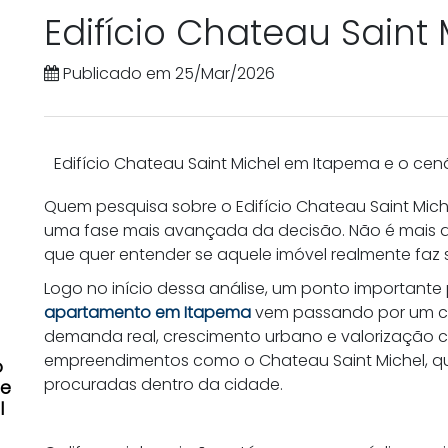
Edifício Chateau Sain
Publicado em 25/Mar/2026
Edifício Chateau Saint Michel em Itapema e o cen
Quem pesquisa sobre o Edifício Chateau Saint Mic
uma fase mais avançada da decisão. Não é mais 
que quer entender se aquele imóvel realmente faz s
Logo no início dessa análise, um ponto importante 
apartamento em Itapema
vem passando por um cic
demanda real, crescimento urbano e valorização c
empreendimentos como o Chateau Saint Michel, 
o
procuradas dentro da cidade.
de
l