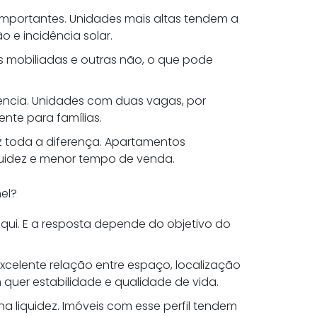
importantes. Unidades mais altas tendem a
o e incidência solar.
es mobiliadas e outras não, o que pode
ncia. Unidades com duas vagas, por
nte para famílias.
z toda a diferença. Apartamentos
quidez e menor tempo de venda.
hel?
qui. E a resposta depende do objetivo do
celente relação entre espaço, localização
quer estabilidade e qualidade de vida.
a liquidez. Imóveis com esse perfil tendem