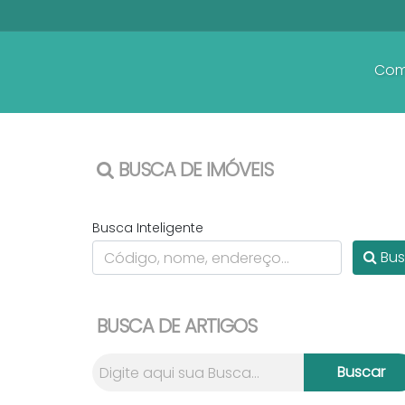
Com
BUSCA DE IMÓVEIS
Busca Inteligente
Bus
BUSCA DE ARTIGOS