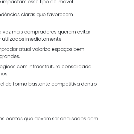
e impactam esse tipo de imóvel
ndências claras que favorecem
da vez mais compradores querem evitar
 utilizados imediatamente.
mprador atual valoriza espaços bem
grandes.
Regiões com infraestrutura consolidada
nos.
hel de forma bastante competitiva dentro
uns pontos que devem ser analisados com