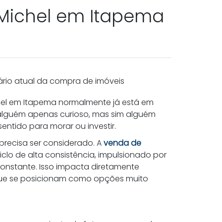
t Michel em Itapema
ário atual da compra de imóveis
hel em Itapema normalmente já está em
alguém apenas curioso, mas sim alguém
entido para morar ou investir.
precisa ser considerado. A
venda de
lo de alta consistência, impulsionado por
onstante. Isso impacta diretamente
que se posicionam como opções muito