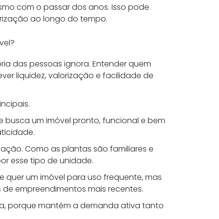
esmo com o passar dos anos. Isso pode
orização ao longo do tempo.
vel?
ria das pessoas ignora. Entender quem
r liquidez, valorização e facilidade de
incipais.
 e busca um imóvel pronto, funcional e bem
aticidade.
ação. Como as plantas são familiares e
or esse tipo de unidade.
e quer um imóvel para uso frequente, mas
s de empreendimentos mais recentes.
va, porque mantém a demanda ativa tanto