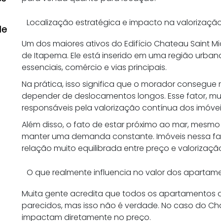
Localização estratégica e impacto na valorizaçã
de
Um dos maiores ativos do Edifício Chateau Saint Mi
de Itapema. Ele está inserido em uma região urban
essenciais, comércio e vias principais.
Na prática, isso significa que o morador consegue 
depender de deslocamentos longos. Esse fator, mu
responsáveis pela valorização contínua dos imóvei
Além disso, o fato de estar próximo ao mar, mesmo
manter uma demanda constante. Imóveis nessa fa
relação muito equilibrada entre preço e valorização
O que realmente influencia no valor dos apartame
Muita gente acredita que todos os apartamentos 
parecidos, mas isso não é verdade. No caso do Chat
impactam diretamente no preço.