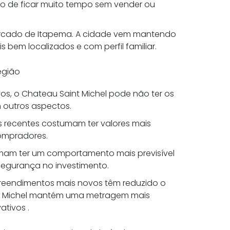
sco de ficar muito tempo sem vender ou
ercado de Itapema. A cidade vem mantendo
 bem localizados e com perfil familiar.
egião
 o Chateau Saint Michel pode não ter os
outros aspectos.
is recentes costumam ter valores mais
compradores.
mam ter um comportamento mais previsível
segurança no investimento.
reendimentos mais novos têm reduzido o
t Michel mantém uma metragem mais
ativos .