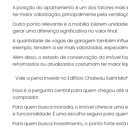
A posição do apartamento é um dos fatores mais 
ter maior valorização, principalmente pela ventilaçã
Outro ponto relevante é a mobília. Existem unidad
gerar uma diferença significativa no valor final.
A quantidade de vagas de garagem também influe
exemplo, tendem a ser mais valorizadas, especialme
Além disso, o estado de conservação do imóvel fa
reformados ou atualizados costumam ter maior li
Vale a pena investir no Edifício Chateau Saint Mic
Essa é a pergunta central para quem chegou até a
comprador.
Para quem busca moradia, o imóvel oferece uma ex
e funcionalidade. É uma escolha segura para quem 
Para quem busca investimento, o ponto forte está n