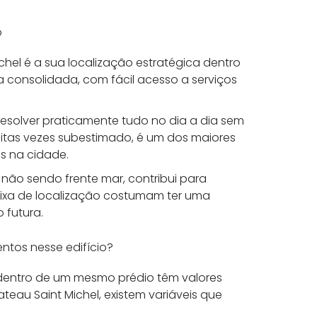
o
chel é a sua localização estratégica dentro
a consolidada, com fácil acesso a serviços
resolver praticamente tudo no dia a dia sem
itas vezes subestimado, é um dos maiores
s na cidade.
 não sendo frente mar, contribui para
ixa de localização costumam ter uma
 futura.
ntos nesse edifício?
dentro de um mesmo prédio têm valores
eau Saint Michel, existem variáveis que