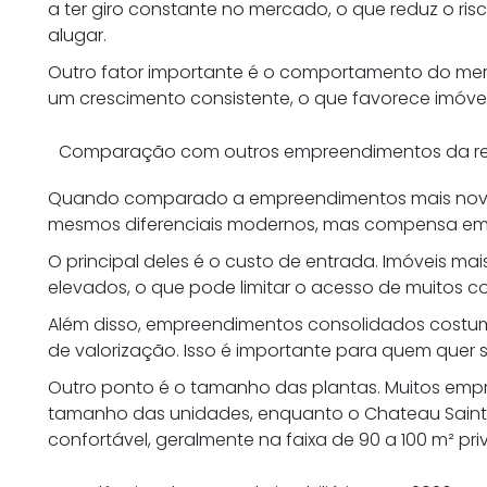
a ter giro constante no mercado, o que reduz o ri
alugar.
Outro fator importante é o comportamento do m
um crescimento consistente, o que favorece imóveis
Comparação com outros empreendimentos da r
Quando comparado a empreendimentos mais novos,
mesmos diferenciais modernos, mas compensa em 
O principal deles é o custo de entrada. Imóveis ma
elevados, o que pode limitar o acesso de muitos 
Além disso, empreendimentos consolidados costu
de valorização. Isso é importante para quem quer 
Outro ponto é o tamanho das plantas. Muitos emp
tamanho das unidades, enquanto o Chateau Sain
confortável, geralmente na faixa de 90 a 100 m² priv