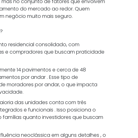
i, mas no conjunto de fatores que envolvem
portamento do mercado ao redor. Quem
um negócio muito mais seguro.
a?
nto residencial consolidado, com
lias e compradores que buscam praticidade
amente 14 pavimentos e cerca de 48
mentos por andar . Esse tipo de
 de moradores por andar, o que impacta
ivacidade.
aioria das unidades conta com três
tegrados e funcionais . Isso posiciona o
 famílias quanto investidores que buscam
nfluência neoclássica em alguns detalhes , o