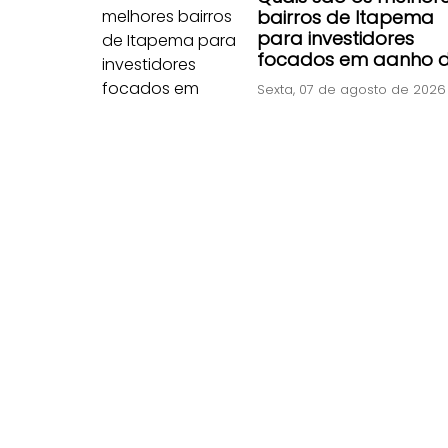
bairros de Itapema
para investidores
focados em ganho 
capital rápido?
Sexta, 07 de agosto de 2026