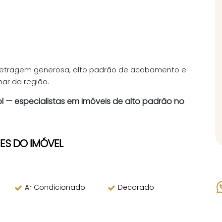
metragem generosa, alto padrão de acabamento e
ar da região.
l
— especialistas em imóveis de alto padrão no
ES DO IMÓVEL
Ar Condicionado
Decorado