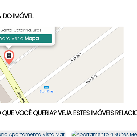
 DO IMÓVEL
ramos, 5055, Meia Praia,
Santa Catarina, Brasil
para ver o
Mapa
 QUE VOCÊ QUERIA? VEJA ESTES IMÓVEIS RELAC