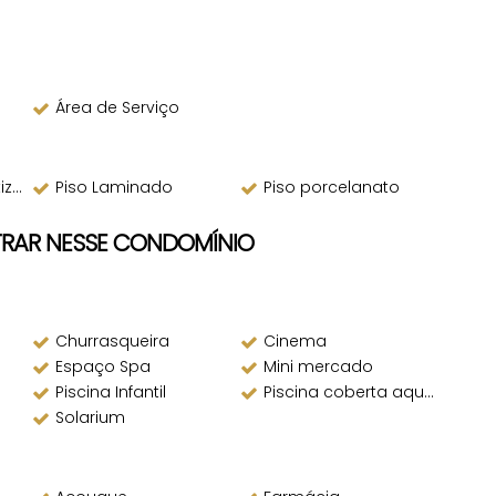
Área de Serviço
as
Piso Laminado
Piso porcelanato
TRAR NESSE CONDOMÍNIO
Churrasqueira
Cinema
Espaço Spa
Mini mercado
Piscina Infantil
Piscina coberta aquecida
Solarium