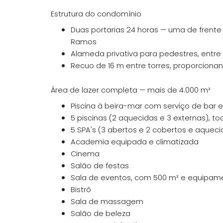
Estrutura do condomínio
Duas portarias 24 horas — uma de frente
Ramos
Alameda privativa para pedestres, entre a
Recuo de 16 m entre torres, proporciona
Área de lazer completa — mais de 4.000 m²
Piscina à beira-mar com serviço de bar 
5 piscinas (2 aquecidas e 3 externas), t
5 SPA's (3 abertos e 2 cobertos e aqueci
Academia equipada e climatizada
Cinema
Salão de festas
Sala de eventos, com 500 m² e equipame
Bistrô
Sala de massagem
Salão de beleza