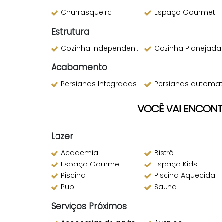
Churrasqueira
Espaço Gourmet
Estrutura
Cozinha Independente
Cozinha Planejada
Acabamento
Persianas Integradas
Persianas automatizad
VOCÊ VAI ENCON
Lazer
Academia
Bistrô
Espaço Gourmet
Espaço Kids
Piscina
Piscina Aquecida
Pub
Sauna
Serviços Próximos