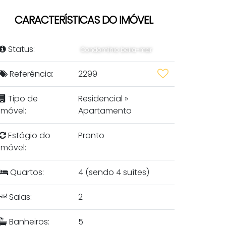
CARACTERÍSTICAS DO IMÓVEL
Status:
Condomínio beira-mar
Referência:
2299
Tipo de
Residencial
»
Imóvel:
Apartamento
Estágio do
Pronto
Imóvel:
Quartos:
4 (sendo 4 suítes)
Salas:
2
Banheiros:
5