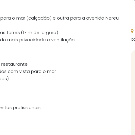
 para o mar (calçadão) e outra para a avenida Nereu
s torres (17 m de largura)
I
ndo mais privacidade e ventilação
e restaurante
odas com vista para o mar
dos)
ntos profissionais