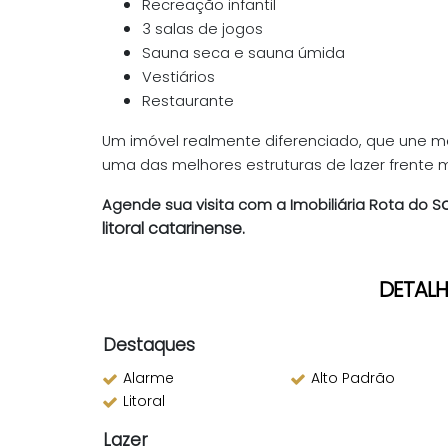
Recreação infantil
3 salas de jogos
Sauna seca e sauna úmida
Vestiários
Restaurante
Um imóvel realmente diferenciado, que une 
uma das melhores estruturas de lazer frente m
o
Agende sua visita com a
Imobiliária Rota do S
litoral catarinense.
DETALH
Destaques
Alarme
Alto Padrão
Litoral
Lazer