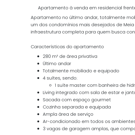
Apartamento à venda em residencial frente
Apartamento no último andar, totalmente mo
um dos condomínios mais desejados de
Meia 
infraestrutura completa para quem busca conf
Características do apartamento
280 m² de área privativa
Último andar
Totalmente mobiliado e equipado
4 suítes, sendo:
1 suíte master com banheira de h
Living integrado com sala de estar e jant
Sacada com espaço gourmet
Cozinha separada e equipada
Ampla área de serviço
Ar-condicionado em todos os ambiente
3 vagas de garagem amplas, que compor