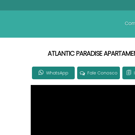
Com
ATLANTIC PARADISE APARTAMEN
WhatsApp
Fale Conosco