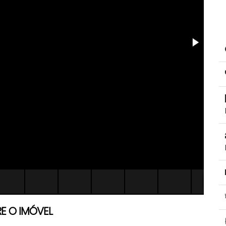
E O IMÓVEL