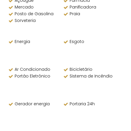
Açougue
Farmácia
Mercado
Panificadora
Posto de Gasolina
Praia
Sorveteria
Energia
Esgoto
Ar Condicionado
Bicicletário
Portão Eletrônico
Sistema de Incêndio
Gerador energia
Portaria 24h