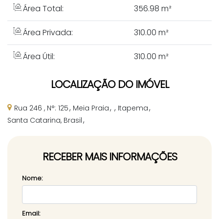
Área Total:
356
.98
m²
Área Privada:
310
.00
m²
Área Útil:
310
.00
m²
LOCALIZAÇÃO DO IMÓVEL
Rua 246
,
N°:
125
Meia Praia
Itapema
Santa Catarina, Brasil
RECEBER MAIS INFORMAÇÕES
Nome:
Email: