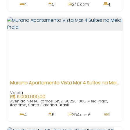
4
5
240
m²
4
.00
336
m²
3
240
m²
.00
.00
Murano Apartamento Vista Mar 4 Suítes na Meia Praia
R$
5.000.000,00
Avenida Nereu Ramos, 5152, 88220-000, Meia Praia,
Itapema, Santa Catarina, Brasil
4
5
254
m²
1
.00
4
404
m²
3
280
m²
.00
.00