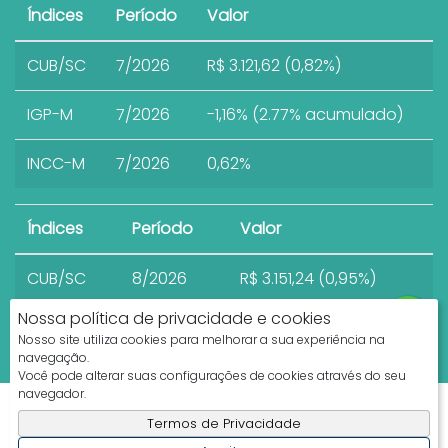
Índices
Período
Valor
CUB/SC
7/2026
R$ 3.121,62 (0,82%)
IGP-M
7/2026
-1,16% (2.77% acumulado)
INCC-M
7/2026
0,62%
Índices
Período
Valor
CUB/SC
8/2026
R$ 3.151,24 (0,95%)
Nossa política de privacidade e cookies
Nosso site utiliza cookies para melhorar a sua experiência na
navegação.
Você pode alterar suas configurações de cookies através do seu
navegador.
Apresenta.me ~ Plataforma Imobiliária
Termos de Privacidade
Copyright © 2026 ~ 0.0000s