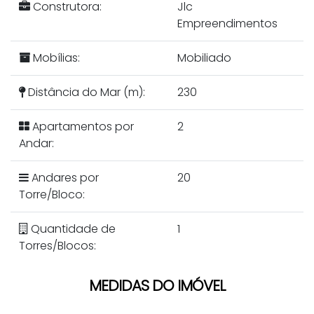
Construtora:
Jlc
Empreendimentos
Mobílias:
Mobiliado
Distância do Mar (m):
230
Apartamentos por
2
Andar:
Andares por
20
Torre/Bloco:
Quantidade de
1
Torres/Blocos:
MEDIDAS DO IMÓVEL