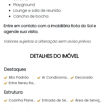
Playground
Lounge e sala de reunião
Cancha de bocha
Entre em contato com a Imobiliária Rota do Sol e
agende sua visita.
Valores sujeitos a alteração sem aviso prévio.
DETALHES DO IMÓVEL
Destaques
Alto Padrão
Ar Condicionado
Decorado
Entre Nereu Ramos e 2a Avenida
Estrutura
Cozinha Planejada
Entrada de Serviço
Área de Serviço