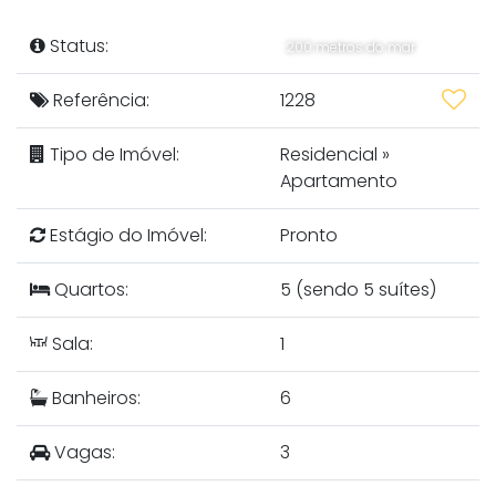
Status:
200 metros do mar
Referência:
1228
Tipo de Imóvel:
Residencial
»
Apartamento
Estágio do Imóvel:
Pronto
Quartos:
5 (sendo 5 suítes)
Sala:
1
Banheiros:
6
Vagas:
3