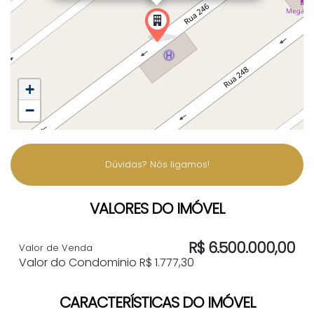
+
−
Dúvidas? Nós ligamos!
VALORES DO IMÓVEL
R$
6.500.000,00
Valor de Venda
Valor do Condominio
R$
1.777,30
CARACTERÍSTICAS DO IMÓVEL