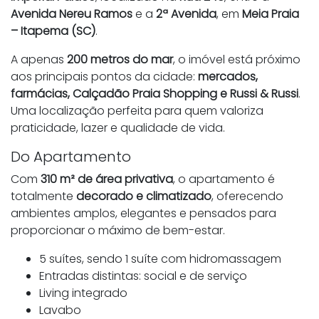
Avenida Nereu Ramos
e a
2ª Avenida
, em
Meia Praia
– Itapema (SC)
.
A apenas
200 metros do mar
, o imóvel está próximo
aos principais pontos da cidade:
mercados,
farmácias, Calçadão Praia Shopping e Russi & Russi
.
Uma localização perfeita para quem valoriza
praticidade, lazer e qualidade de vida.
Do Apartamento
Com
310 m² de área privativa
, o apartamento é
totalmente
decorado e climatizado
, oferecendo
ambientes amplos, elegantes e pensados para
proporcionar o máximo de bem-estar.
5 suítes, sendo 1 suíte com hidromassagem
Entradas distintas: social e de serviço
Living integrado
Lavabo