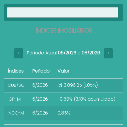
Ver imóveis
ÍNDICES IMOBILIÁRIOS
Período Atual
06/2026
a
08/2026
«
»
Índices
Período
Valor
CUB/SC
6/2026
R$ 3.096,25 (1,05%)
IGP-M
6/2026
-0,50% (3.18% acumulado)
INCC-M
6/2026
0,85%