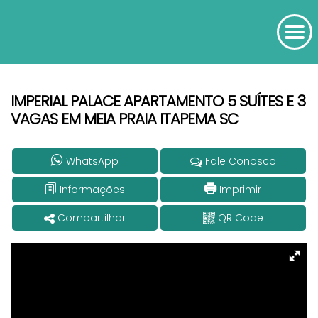
IMPERIAL PALACE APARTAMENTO 5 SUÍTES E 3
VAGAS EM MEIA PRAIA ITAPEMA SC
WhatsApp
Fale Conosco
Informações
Imprimir
Compartilhar
QR Code