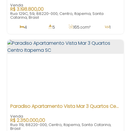
R$
3.198.800,00
Rua 129C, 59, 88220-000, Centro, Itapema, Santa
Catarina, Brasil
4
5
165
m²
1
.00
4
275
m²
2
300m
.00
Paradiso Apartamento Vista Mar 3 Quartos Centro Itapema SC
R$
2.350.000,00
Rua 119, 88220-000, Centro, Itapema, Santa Catarina,
Brasil