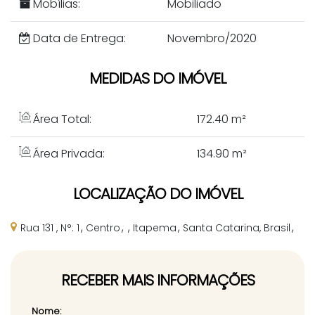
Mobílias:
Mobiliado
Data de Entrega:
Novembro/2020
MEDIDAS DO IMÓVEL
Área Total:
172
.40
m²
Área Privada:
134
.90
m²
LOCALIZAÇÃO DO IMÓVEL
Rua 131
,
N°:
1
Centro
Itapema
Santa Catarina, Brasil
RECEBER MAIS INFORMAÇÕES
Nome: