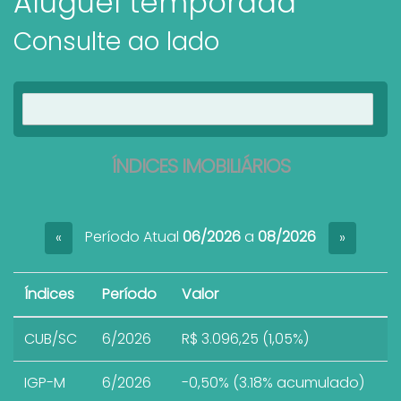
Aluguel temporada
Consulte ao lado
Ver imóveis
ÍNDICES IMOBILIÁRIOS
Período Atual
06/2026
a
08/2026
«
»
Índices
Período
Valor
CUB/SC
6/2026
R$ 3.096,25 (1,05%)
IGP-M
6/2026
-0,50% (3.18% acumulado)