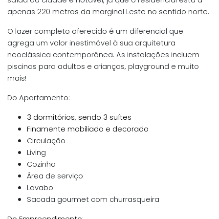
saída da cidade é notável, já que o residencial está a
apenas 220 metros da marginal Leste no sentido norte.
O lazer completo oferecido é um diferencial que
agrega um valor inestimável à sua arquitetura
neoclássica contemporânea. As instalações incluem
piscinas para adultos e crianças, playground e muito
mais!
Do Apartamento:
3 dormitórios, sendo 3 suítes
Finamente mobiliado e decorado
Circulação
Living
Cozinha
Área de serviço
Lavabo
Sacada gourmet com churrasqueira