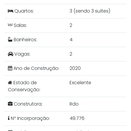
Quartos:
3 (sendo 3 suítes)
Salas:
2
Banheiros:
4
Vagas:
2
Ano de Construção:
2020
Estado de
Excelente
Conservação:
Construtora:
Rdo
Nº Incorporação:
49.776