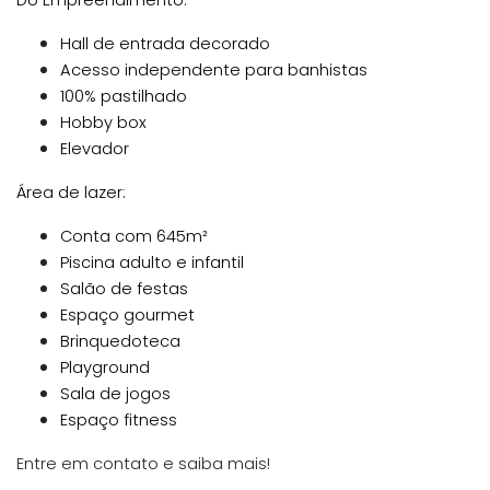
Do Empreendimento:
Hall de entrada decorado
Acesso independente para banhistas
100% pastilhado
Hobby box
Elevador
Área de lazer:
Conta com 645m²
Piscina adulto e infantil
Salão de festas
Espaço gourmet
Brinquedoteca
Playground
Sala de jogos
Espaço fitness
Entre em contato e saiba mais!