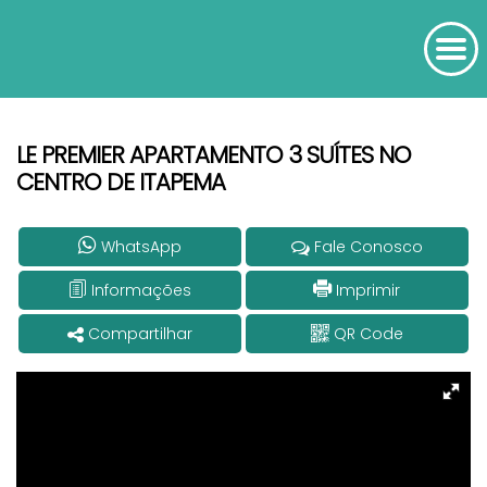
LE PREMIER APARTAMENTO 3 SUÍTES NO
CENTRO DE ITAPEMA
WhatsApp
Fale Conosco
Informações
Imprimir
Compartilhar
QR Code