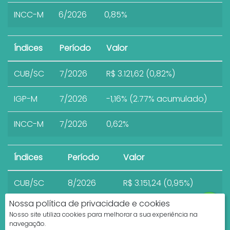
INCC-M
6/2026
0,85%
Índices
Período
Valor
CUB/SC
7/2026
R$ 3.121,62 (0,82%)
IGP-M
7/2026
-1,16% (2.77% acumulado)
INCC-M
7/2026
0,62%
Índices
Período
Valor
CUB/SC
8/2026
R$ 3.151,24 (0,95%)
Nossa política de privacidade e cookies
Nosso site utiliza cookies para melhorar a sua experiência na
navegação.