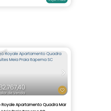
 2027
82.767,40
alor de Venda
o Royale Apartamento Quadra Mar