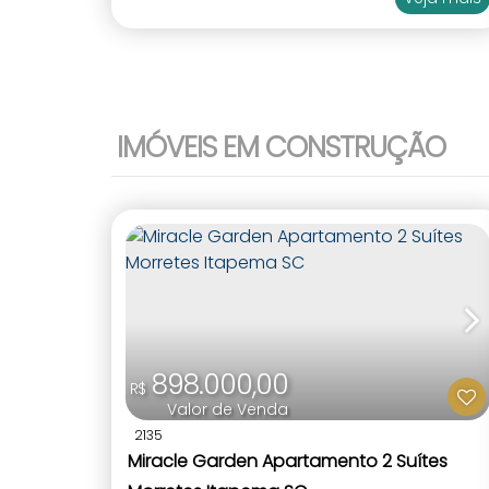
IMÓVEIS EM CONSTRUÇÃO
898.000,00
R$
Valor de Venda
2135
Miracle Garden Apartamento 2 Suítes