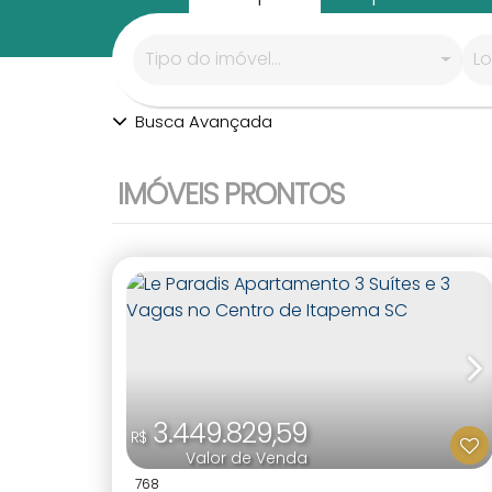
Tipo do imóvel...
Lo
Busca Avançada
IMÓVEIS PRONTOS
3.449.829,59
R$
Valor de Venda
768