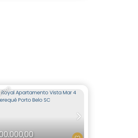
DALLO
00.000,00