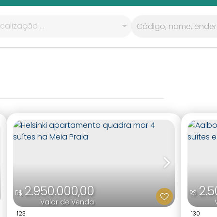
calização ...
2.950.000,00
2.5
R$
R$
Valor de Venda
123
130