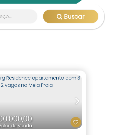
Buscar
00.000,00
Valor de Venda