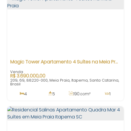
Magic Tower Apartamento 4 Suítes na Meia Praia
R$
3.690.000,00
209, 69, 88220-000, Meia Praia, Itapema, Santa Catarina,
Brasil
4
5
190
m²
1
.00
4
3
50m