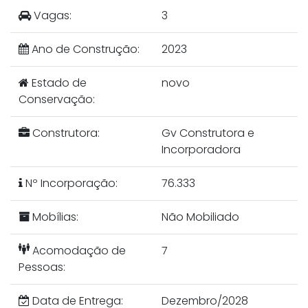
Vagas:
3
Ano de Construção:
2023
Estado de
novo
Conservação:
Construtora:
Gv Construtora e
Incorporadora
Nº Incorporação:
76.333
Mobílias:
Não Mobiliado
Acomodação de
7
Pessoas:
Data de Entrega:
Dezembro/2028