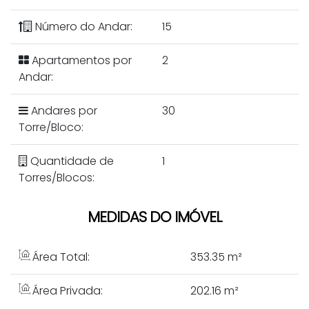
Número do Andar:
15
Apartamentos por
2
Andar:
Andares por
30
Torre/Bloco:
Quantidade de
1
Torres/Blocos:
MEDIDAS DO IMÓVEL
Área Total:
353
.35
m²
Área Privada:
202
.16
m²