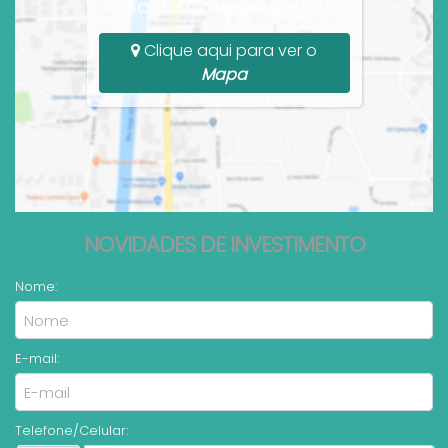
Santa Catarina, Brasil
Clique aqui para ver o
Mapa
NOVIDADES DE INVESTIMENTO
Nome:
E-mail:
Telefone/Celular: