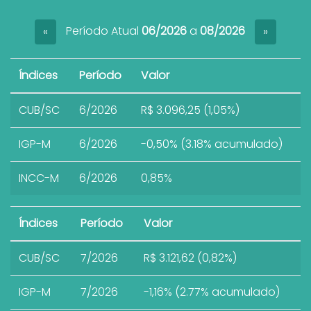
Período Atual
06/2026
a
08/2026
«
»
Índices
Período
Valor
CUB/SC
6/2026
R$ 3.096,25 (1,05%)
IGP-M
6/2026
-0,50% (3.18% acumulado)
INCC-M
6/2026
0,85%
Índices
Período
Valor
CUB/SC
7/2026
R$ 3.121,62 (0,82%)
IGP-M
7/2026
-1,16% (2.77% acumulado)