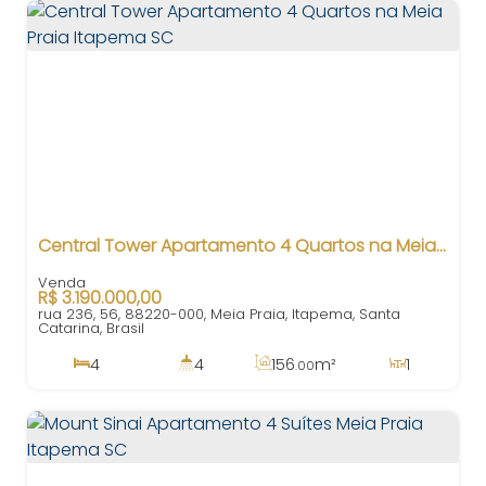
Central Tower Apartamento 4 Quartos na Meia Praia Itapema SC
R$
3.190.000,00
rua 236, 56, 88220-000, Meia Praia, Itapema, Santa
Catarina, Brasil
4
4
156
m²
1
.00
3
3
140m