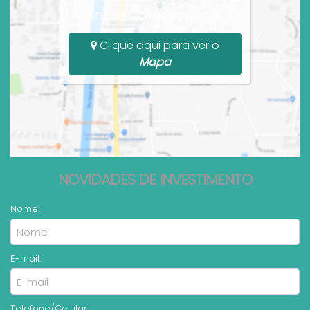
Santa Catarina, Brasil
Clique aqui para ver o
Mapa
NOVIDADES DE INVESTIMENTO
Nome:
E-mail:
Telefone/Celular: