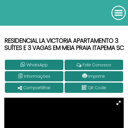
RESIDENCIAL LA VICTORIA APARTAMENTO 3
SUÍTES E 3 VAGAS EM MEIA PRAIA ITAPEMA SC
WhatsApp
Fale Conosco
Informações
Imprimir
Compartilhar
QR Code