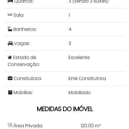
Quartos:
3 (sendo 3 suítes)
Sala:
1
Banheiros:
4
Vagas:
3
Estado de
Excelente
Conservação:
Construtora:
Kmk Construtora
Mobílias:
Mobiliado
MEDIDAS DO IMÓVEL
Área Privada:
120
.00
m²