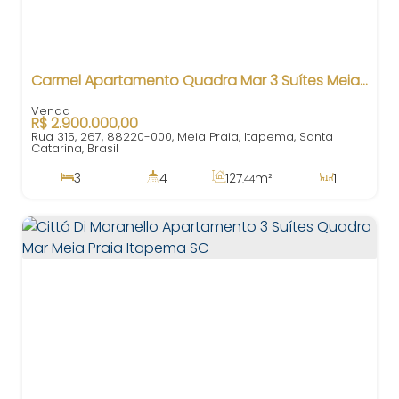
Carmel Apartamento Quadra Mar 3 Suítes Meia Praia Itapema SC
R$
2.900.000,00
Rua 315, 267, 88220-000, Meia Praia, Itapema, Santa
Catarina, Brasil
3
4
127
m²
1
.44
3
3