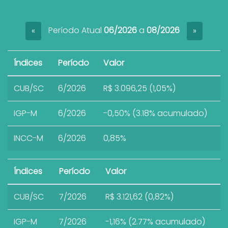
Período Atual
06/2026
a
08/2026
«
»
Índices
Período
Valor
CUB/SC
6/2026
R$ 3.096,25 (1,05%)
IGP-M
6/2026
-0,50% (3.18% acumulado)
INCC-M
6/2026
0,85%
Índices
Período
Valor
CUB/SC
7/2026
R$ 3.121,62 (0,82%)
IGP-M
7/2026
-1,16% (2.77% acumulado)