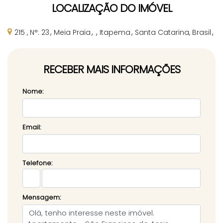
LOCALIZAÇÃO DO IMÓVEL
215
,
N°:
23
Meia Praia
Itapema
Santa Catarina, Brasil
RECEBER MAIS INFORMAÇÕES
Nome:
Email:
Telefone:
Mensagem: