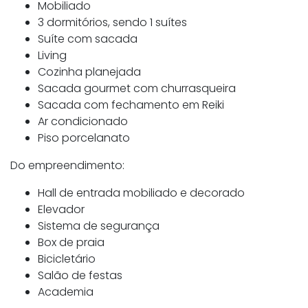
Mobiliado
3 dormitórios, sendo 1 suítes
Suíte com sacada
Living
Cozinha planejada
Sacada gourmet com churrasqueira
Sacada com fechamento em Reiki
Ar condicionado
Piso porcelanato
Do empreendimento:
Hall de entrada mobiliado e decorado
Elevador
Sistema de segurança
Box de praia
Bicicletário
Salão de festas
Academia