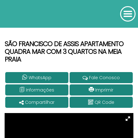
SÃO FRANCISCO DE ASSIS APARTAMENTO
QUADRA MAR COM 3 QUARTOS NA MEIA
PRAIA
WhatsApp
Fale Conosco
Informações
Imprimir
Compartilhar
QR Code