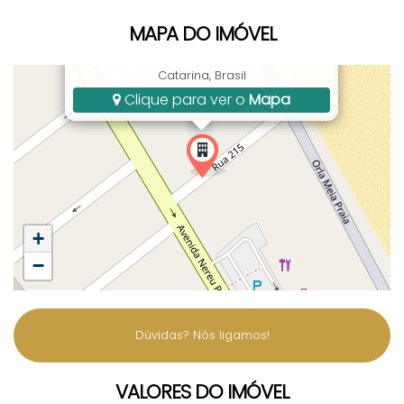
MAPA DO IMÓVEL
215, 23, Meia Praia, Itapema, SC, Santa
Catarina, Brasil
Clique para ver o
Mapa
+
−
Dúvidas? Nós ligamos!
VALORES DO IMÓVEL