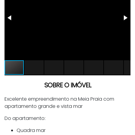
SOBRE O IMÓVEL
Excelente empreendimento na Meia Praia com
apartamento grande e vista mar
Do apartamento:
Quadra mar