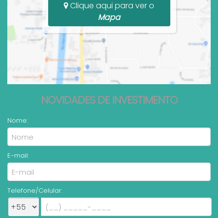
Clique aqui para ver o
Mapa
NOVIDADES DE INVESTIMENTO
Nome:
E-mail:
Telefone/Celular: