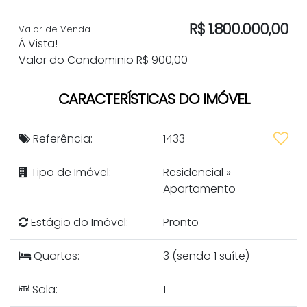
R$
1.800.000,00
Valor de Venda
Á Vista!
Valor do Condominio
R$
900,00
CARACTERÍSTICAS DO IMÓVEL
Referência:
1433
Tipo de Imóvel:
Residencial
»
Apartamento
Estágio do Imóvel:
Pronto
Quartos:
3 (sendo 1 suíte)
Sala:
1