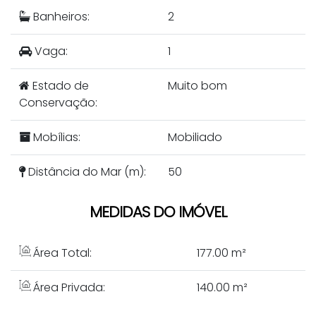
Banheiros:
2
Vaga:
1
Estado de
Muito bom
Conservação:
Mobílias:
Mobiliado
Distância do Mar (m):
50
MEDIDAS DO IMÓVEL
Área Total:
177
.00
m²
Área Privada:
140
.00
m²