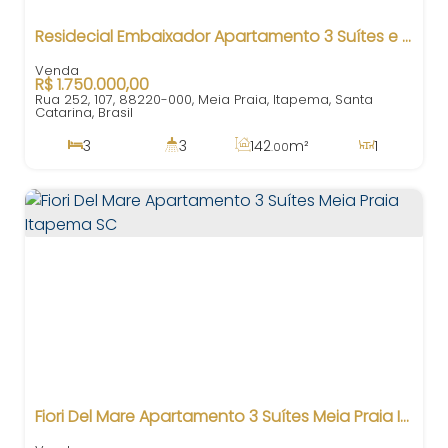
Residecial Embaixador Apartamento 3 Suítes e 2 Vagas em Meia Praia Itapema SC
R$
1.750.000,00
Rua 252, 107, 88220-000, Meia Praia, Itapema, Santa
Catarina, Brasil
3
3
142
m²
1
.00
3
2
230m
Fiori Del Mare Apartamento 3 Suítes Meia Praia Itapema SC