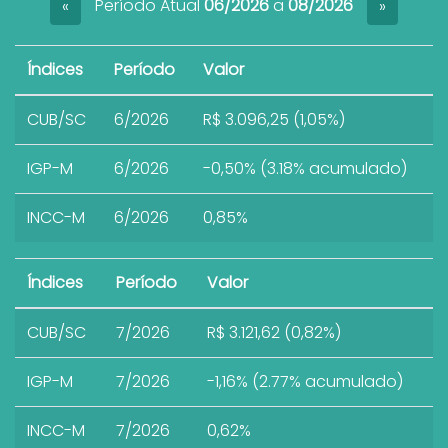
Período Atual
06/2026
a
08/2026
«
»
Índices
Período
Valor
CUB/SC
6/2026
R$ 3.096,25 (1,05%)
IGP-M
6/2026
-0,50% (3.18% acumulado)
INCC-M
6/2026
0,85%
Índices
Período
Valor
CUB/SC
7/2026
R$ 3.121,62 (0,82%)
IGP-M
7/2026
-1,16% (2.77% acumulado)
INCC-M
7/2026
0,62%