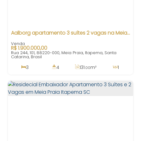
Aalborg apartamento 3 suítes 2 vagas na Meia Praia
R$
1.900.000,00
Rua 244, 101, 88220-000, Meia Praia, Itapema, Santa
Catarina, Brasil
3
4
131
m²
1
.00
3
290
m²
2
131
m²
.00
.00