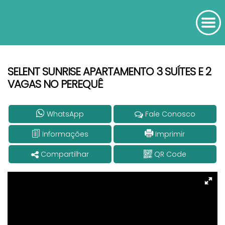
SELENT SUNRISE APARTAMENTO 3 SUÍTES E 2
VAGAS NO PEREQUÊ
WhatsApp
Fale Conosco
Informações
Imprimir
Compartilhar
QR Code