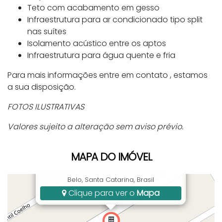
Teto com acabamento em gesso
Infraestrutura para ar condicionado tipo split
nas suítes
Isolamento acústico entre os aptos
Infraestrutura para água quente e fria
Para mais informações entre em contato , estamos
a sua disposição.
FOTOS ILUSTRATIVAS
Valores sujeito a alteração sem aviso prévio.
MAPA DO IMÓVEL
Av. Almirante Fonseca Neves, 405, Porto
Belo, Santa Catarina, Brasil
Clique para ver o
Mapa