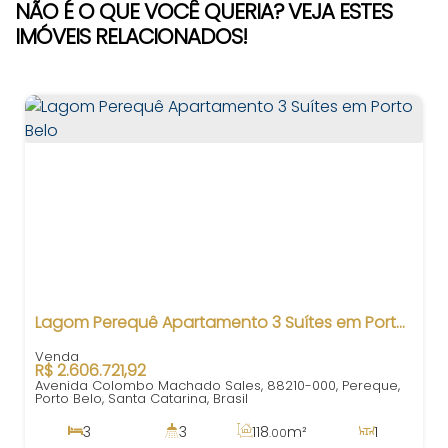
NÃO É O QUE VOCÊ QUERIA? VEJA ESTES
IMÓVEIS RELACIONADOS!
Lagom Perequê Apartamento 3 Suítes em Porto Belo
R$
2.606.721,92
Avenida Colombo Machado Sales, 88210-000, Pereque,
Porto Belo, Santa Catarina, Brasil
3
3
118
m²
1
.00