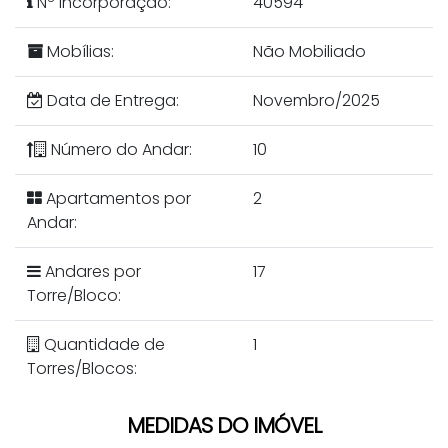
Nº Incorporação:
40594
Mobílias:
Não Mobiliado
Data de Entrega:
Novembro/2025
Número do Andar:
10
Apartamentos por
2
Andar:
Andares por
17
Torre/Bloco:
Quantidade de
1
Torres/Blocos:
MEDIDAS DO IMÓVEL