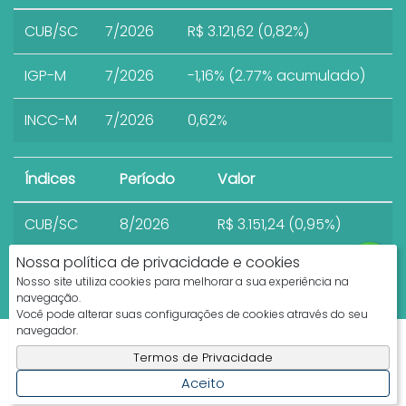
CUB/SC
7/2026
R$ 3.121,62 (0,82%)
IGP-M
7/2026
-1,16% (2.77% acumulado)
INCC-M
7/2026
0,62%
Índices
Período
Valor
CUB/SC
8/2026
R$ 3.151,24 (0,95%)
Nossa política de privacidade e cookies
Nosso site utiliza cookies para melhorar a sua experiência na
navegação.
Você pode alterar suas configurações de cookies através do seu
navegador.
Apresenta.me ~ Plataforma Imobiliária
Termos de Privacidade
Copyright © 2026 ~ 0.0000s
Aceito