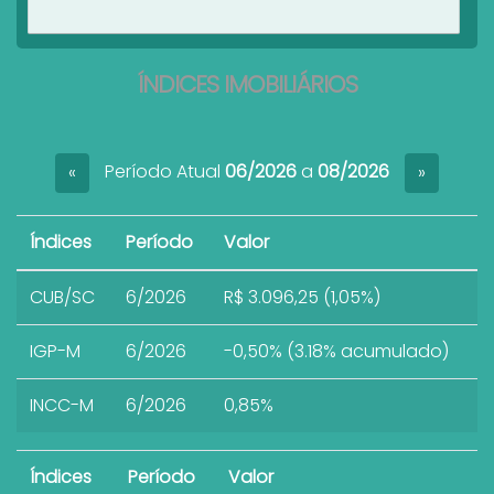
Ver imóveis
ÍNDICES IMOBILIÁRIOS
Período Atual
06/2026
a
08/2026
«
»
Índices
Período
Valor
CUB/SC
6/2026
R$ 3.096,25 (1,05%)
IGP-M
6/2026
-0,50% (3.18% acumulado)
INCC-M
6/2026
0,85%
Índices
Período
Valor