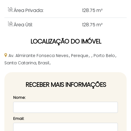
Área Privada:
128
.75
m²
Área Útil:
128
.75
m²
LOCALIZAÇÃO DO IMÓVEL
Av. Almirante Fonseca Neves
Pereque
Porto Belo
Santa Catarina, Brasil
RECEBER MAIS INFORMAÇÕES
Nome:
Email: