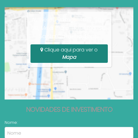
Av Nereu Ramos, 4077, Sala
09, Meia Praia, Itapema, SC,
Santa Catarina, Brasil
Clique aqui para ver o
Mapa
NOVIDADES DE INVESTIMENTO
Nome: