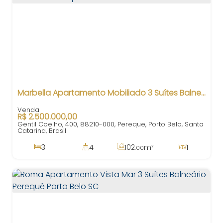
Marbella Apartamento Mobiliado 3 Suítes Balneário Perequê Porto Belo SC
R$
2.500.000,00
Gentil Coelho, 400, 88210-000, Pereque, Porto Belo, Santa
Catarina, Brasil
3
4
102
m²
1
.00
3
2
200m
102
m²
.00