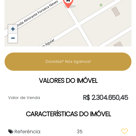
+
−
Dúvidas? Nós ligamos!
VALORES DO IMÓVEL
R$
2.304.650,45
Valor de Venda
CARACTERÍSTICAS DO IMÓVEL
Referência:
35