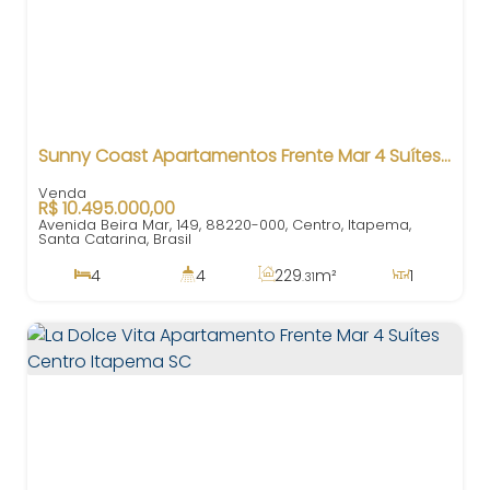
Sunny Coast Apartamentos Frente Mar 4 Suítes Centro Itapema SC
R$
10.495.000,00
Avenida Beira Mar, 149, 88220-000, Centro, Itapema,
Santa Catarina, Brasil
4
4
229
m²
1
.31
4
229
m²
3
229
m²
.31
.31