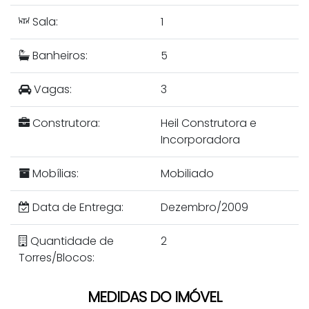
Sala:
1
Banheiros:
5
Vagas:
3
Construtora:
Heil Construtora e
Incorporadora
Mobílias:
Mobiliado
Data de Entrega:
Dezembro/2009
Quantidade de
2
Torres/Blocos:
MEDIDAS DO IMÓVEL