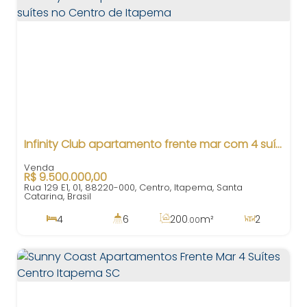
Infinity Club apartamento frente mar com 4 suítes no Centro de Itapema
R$
9.500.000,00
Rua 129 E1, 01, 88220-000, Centro, Itapema, Santa
Catarina, Brasil
4
6
200
m²
2
.00
4
250
m²
3
200
m²
.00
.00