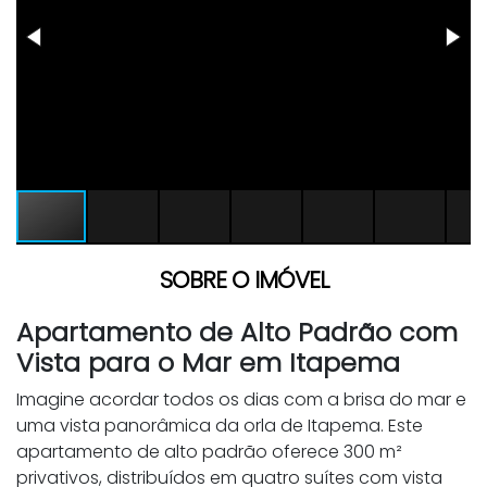
SOBRE O IMÓVEL
Apartamento de Alto Padrão com
Vista para o Mar em Itapema
Imagine acordar todos os dias com a brisa do mar e
uma vista panorâmica da orla de Itapema. Este
apartamento de alto padrão oferece 300 m²
privativos, distribuídos em quatro suítes com vista