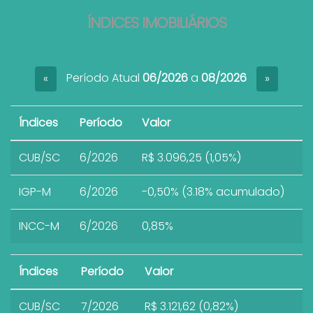
ÍNDICES IMOBILIÁRIOS
Período Atual
06/2026
a
08/2026
«
»
Índices
Período
Valor
CUB/SC
6/2026
R$ 3.096,25 (1,05%)
IGP-M
6/2026
-0,50% (3.18% acumulado)
INCC-M
6/2026
0,85%
Índices
Período
Valor
CUB/SC
7/2026
R$ 3.121,62 (0,82%)