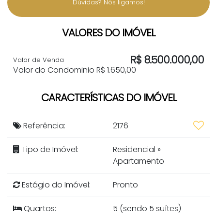
Dúvidas? Nós ligamos!
VALORES DO IMÓVEL
R$
8.500.000,00
Valor de Venda
Valor do Condominio
R$
1.650,00
CARACTERÍSTICAS DO IMÓVEL
Referência:
2176
Tipo de Imóvel:
Residencial
»
Apartamento
Estágio do Imóvel:
Pronto
Quartos:
5 (sendo 5 suítes)