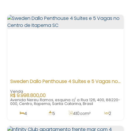
Sweden Dallo Penthouse 4 Suítes e 5 Vagas no Centro de Itapema SC
R$
9.998.800,00
Avenida Nereu Ramos, esquina c/ a Rua 126, 400, 88220-
000, Centro, Itapema, Santa Catarina, Brasil
4
5
410
m²
2
.00
4
624
m²
5
200m
.00