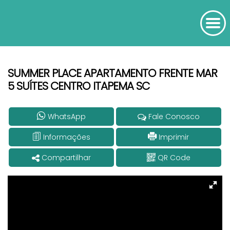
SUMMER PLACE APARTAMENTO FRENTE MAR
5 SUÍTES CENTRO ITAPEMA SC
WhatsApp
Fale Conosco
Informações
Imprimir
Compartilhar
QR Code