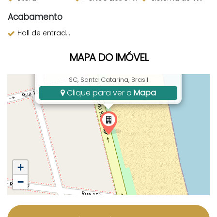
Acabamento
Hall de entrada decorado
MAPA DO IMÓVEL
Avenida Beira-Mar, 2100, Centro, Itapema,
SC, Santa Catarina, Brasil
Clique para ver o
Mapa
+
−