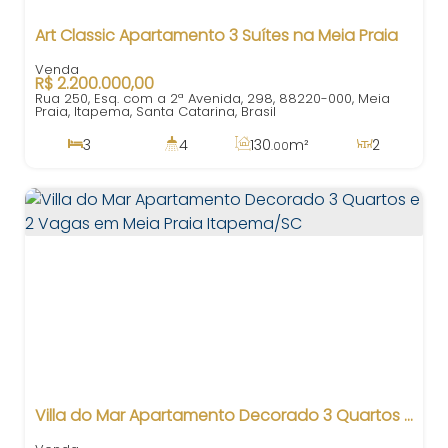
Art Classic Apartamento 3 Suítes na Meia Praia
R$
2.200.000,00
Rua 250, Esq. com a 2ª Avenida, 298, 88220-000, Meia
Praia, Itapema, Santa Catarina, Brasil
3
4
130
m²
2
.00
3
167
m²
3
130
m²
.50
.00
Villa do Mar Apartamento Decorado 3 Quartos e 2 Vagas em Meia Praia Itapema/SC