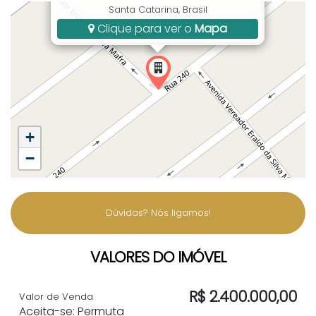
Santa Catarina, Brasil
Clique para ver o
Mapa
+
−
Dúvidas? Nós ligamos!
VALORES DO IMÓVEL
R$
2.400.000,00
Valor de Venda
Aceita-se: Permuta