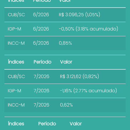
Índices
Período
Valor
CUB/SC
6/2026
R$ 3.096,25 (1,05%)
IGP-M
6/2026
-0,50% (3.18% acumulado)
INCC-M
6/2026
0,85%
Índices
Período
Valor
CUB/SC
7/2026
R$ 3.121,62 (0,82%)
IGP-M
7/2026
-1,16% (2.77% acumulado)
INCC-M
7/2026
0,62%
Índices
Período
Valor