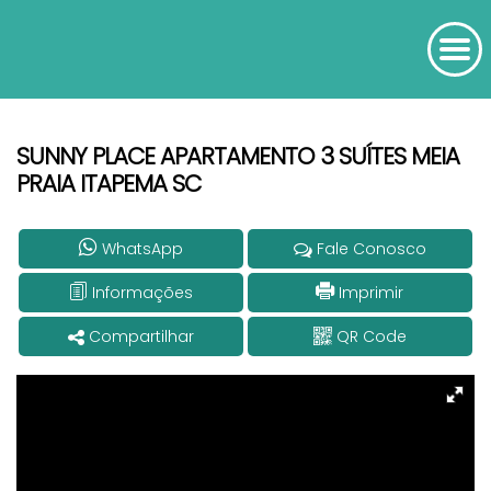
SUNNY PLACE APARTAMENTO 3 SUÍTES MEIA
PRAIA ITAPEMA SC
WhatsApp
Fale Conosco
Informações
Imprimir
Compartilhar
QR Code