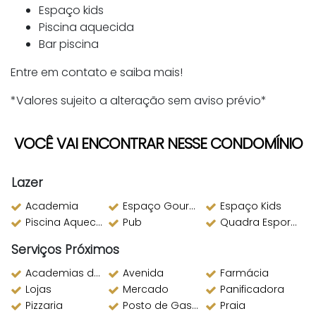
Espaço kids
Piscina aquecida
Bar piscina
Entre em contato e saiba mais!
*Valores sujeito a alteração sem aviso prévio*
VOCÊ VAI ENCONTRAR NESSE CONDOMÍNIO
Lazer
Academia
Espaço Gourmet
Espaço Kids
Piscina Aquecida
Pub
Quadra Esportiva
Serviços Próximos
Academias de ginástica
Avenida
Farmácia
Lojas
Mercado
Panificadora
Pizzaria
Posto de Gasolina
Praia