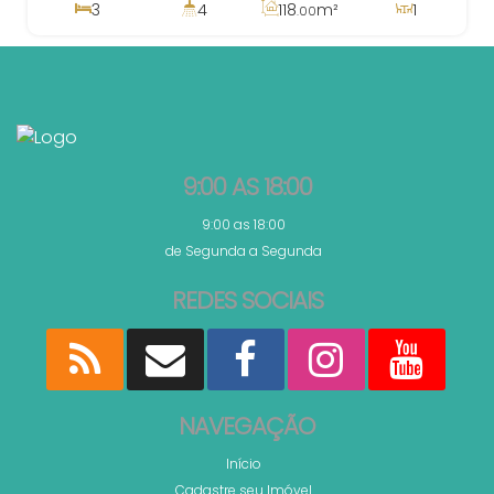
3
4
118
m²
1
.00
3
2
340m
9:00 AS 18:00
9:00 as 18:00
de Segunda a Segunda
REDES SOCIAIS
NAVEGAÇÃO
Início
Cadastre seu Imóvel