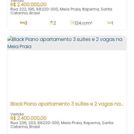
R$
2.400.000,00
Rua 222, 195, 88220-000, Meia Praia, Itapema, Santa
Catarina, Brasil
3
2
124
m²
1
.00
2
191
m²
2
300m
.98
124
m²
.00
Black Piano apartamento 3 suítes e 2 vagas na Meia Praia
R$
2.400.000,00
Rua 236, 203, 88220-000, Meia Praia, Itapema, Santa
Catarina, Brasil