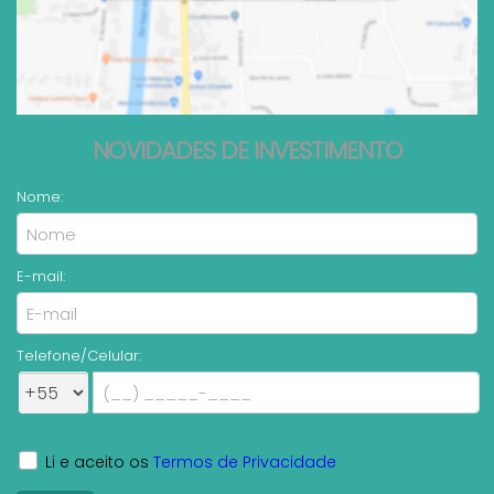
NOVIDADES DE INVESTIMENTO
Nome:
E-mail:
Telefone/Celular:
Li e aceito os
Termos de Privacidade