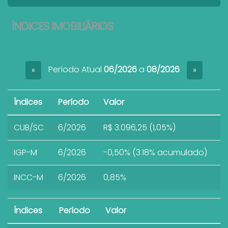
ÍNDICES IMOBILIÁRIOS
Período Atual
06/2026
a
08/2026
«
»
Índices
Período
Valor
CUB/SC
6/2026
R$ 3.096,25 (1,05%)
IGP-M
6/2026
-0,50% (3.18% acumulado)
INCC-M
6/2026
0,85%
Índices
Período
Valor