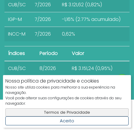
CUB/SC
7/2026
R$ 3.121,62 (0,82%)
IGP-M
7/2026
-1,16% (2.77% acumulado)
INCC-M
7/2026
0,62%
Índices
Período
Valor
CUB/SC
8/2026
R$ 3.151,24 (0,95%)
Nossa política de privacidade e cookies
Nosso site utiliza cookies para melhorar a sua experiência na
navegação.
Você pode alterar suas configurações de cookies através do seu
navegador.
Apresenta.me ~ Plataforma Imobiliária
Termos de Privacidade
Copyright © 2026 ~ 0.0000s
Aceito