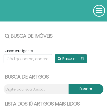
BUSCA DE IMÓVEIS
Busca Inteligente
Buscar
BUSCA DE ARTIGOS
LISTA DOS 10 ARTIGOS MAIS LIDOS