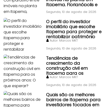
Itapema, Florianópolis e
Piçarras
Segunda, 10 de agosto de 2026
O perfil do investidor
imobiliário que escolhe
Itapema para proteger e
rentabilizar patrimônio
Autor:
Marcos MKT
Segunda, 10 de agosto de 2026
Tendências de
crescimento da
construção civil em
Itapema para os
Autor:
Marcos MKT
próximos anos: O que
esperar?
Segunda, 10 de agosto de 2026
Quais são os melhores
bairros de Itapema para
investidores focados em