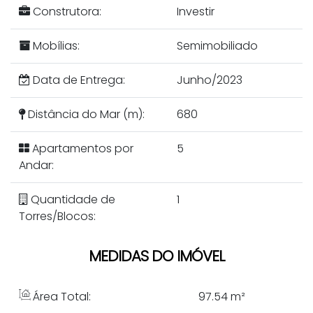
Construtora:
Investir
Mobílias:
Semimobiliado
Data de Entrega:
Junho/2023
Distância do Mar (m):
680
Apartamentos por
5
Andar:
Quantidade de
1
Torres/Blocos:
MEDIDAS DO IMÓVEL
Área Total:
97
.54
m²