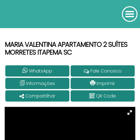
MARIA VALENTINA APARTAMENTO 2 SUÍTES
MORRETES ITAPEMA SC
WhatsApp
Fale Conosco
Informações
Imprimir
Compartilhar
QR Code