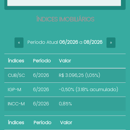
Ver imóveis
ÍNDICES IMOBILIÁRIOS
Período Atual
06/2026
a
08/2026
«
»
Índices
Período
Valor
CUB/SC
6/2026
R$ 3.096,25 (1,05%)
IGP-M
6/2026
-0,50% (3.18% acumulado)
INCC-M
6/2026
0,85%
Índices
Período
Valor