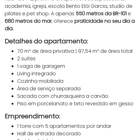
academia, igreja, escola Bento Elói Garcia, studio de
pilates e pet shop. A apenas
550 metros da BR-101
e
680 metros do mar
, oferece
praticidade no seu dia a
dia.
Detalhes do apartamento:
70 m² de área privativa | 97,54 m² de área total
2 suítes
1 vaga de garagem
Living integrado
Cozinha mobiliada
Área de serviço separada
Sacada com churrasqueira a carvão
Piso em porcelanato e teto revestido em gesso
Empreendimento:
1 torre com 5 apartamentos por andar
Hall de entrada decorado