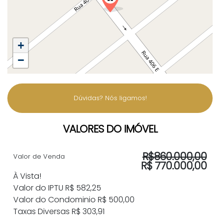
+
−
Dúvidas? Nós ligamos!
VALORES DO IMÓVEL
R$
860.000,00
Valor de Venda
R$
770.000,00
À Vista!
Valor do IPTU
R$
582,25
Valor do Condominio
R$
500,00
Taxas Diversas
R$
303,91