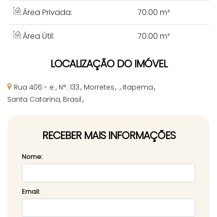
Área Privada:
70
.00
m²
Área Útil:
70
.00
m²
LOCALIZAÇÃO DO IMÓVEL
Rua 406 - e
,
N°:
133
Morretes
Itapema
Santa Catarina, Brasil
RECEBER MAIS INFORMAÇÕES
Nome:
Email: