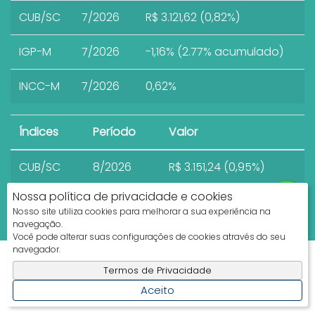
CUB/SC
7/2026
R$ 3.121,62 (0,82%)
IGP-M
7/2026
-1,16% (2.77% acumulado)
INCC-M
7/2026
0,62%
Índices
Período
Valor
CUB/SC
8/2026
R$ 3.151,24 (0,95%)
Nossa política de privacidade e cookies
Nosso site utiliza cookies para melhorar a sua experiência na
navegação.
Você pode alterar suas configurações de cookies através do seu
navegador.
Apresenta.me ~ Plataforma Imobiliária
Termos de Privacidade
Copyright © 2026 ~ 0.0000s
Aceito