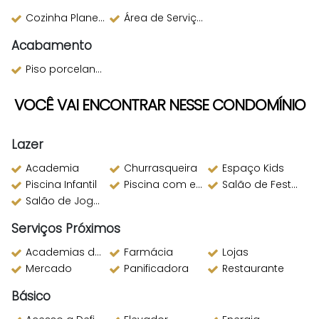
Cozinha Planejada
Área de Serviço
Acabamento
Piso porcelanato
VOCÊ VAI ENCONTRAR NESSE CONDOMÍNIO
Lazer
Academia
Churrasqueira
Espaço Kids
Piscina Infantil
Piscina com espelho d´água
Salão de Festas
Salão de Jogos
Serviços Próximos
Academias de ginástica
Farmácia
Lojas
Mercado
Panificadora
Restaurante
Básico