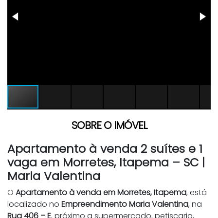
SOBRE O IMÓVEL
Apartamento à venda 2 suítes e 1
vaga em Morretes, Itapema – SC |
Maria Valentina
O
Apartamento à venda em Morretes, Itapema
, está
localizado no
Empreendimento Maria Valentina
, na
Rua 406 – E
, próximo a supermercado, petiscaria,