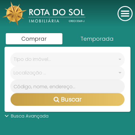
Comprar
Temporada
Tipo do imóvel...
Localização ...
Buscar
Busca Avançada