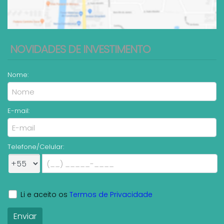
NOVIDADES DE INVESTIMENTO
Nome:
E-mail:
Telefone/Celular:
Li e aceito os
Termos de Privacidade