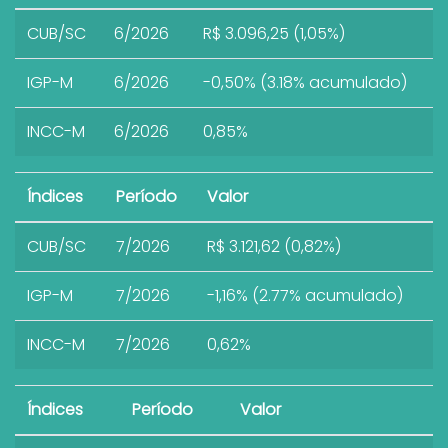
CUB/SC
6/2026
R$ 3.096,25 (1,05%)
IGP-M
6/2026
-0,50% (3.18% acumulado)
INCC-M
6/2026
0,85%
Índices
Período
Valor
CUB/SC
7/2026
R$ 3.121,62 (0,82%)
IGP-M
7/2026
-1,16% (2.77% acumulado)
INCC-M
7/2026
0,62%
Índices
Período
Valor